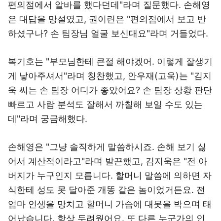
편의점에서 알바를 했다던데"라며 질문했다. 손해영
은 대답을 망설였고, 권이린은 "편의점에서 보고 반
하셨구나? 손 팀장님 얼굴 보신대요"라며 거들었다.
복기호는 "부모님한테 큰절 해야겠어. 이렇게 잘생기
게 낳아주셔서"라며 칭찬했고, 안우재(고욱)는 "김지
욱 씨는 손 팀장 어디가 좋았어요? 손 팀장 상황 판단
빠르고 사람 분석도 잘해서 까칠해 보일 수도 있는
데"라며 궁금해했다.
손해영은 "그냥 솔직하게 말씀하시죠. 손해 보기 싫
어서 계산적이라고"라며 발끈했고, 김지욱은 "전 아
버지가 누구인지 모릅니다. 할머니 말씀에 의하면 자
식한테 성도 못 달아준 개똥 같은 놈이었거든요. 전
엄마 인생을 망치고 할머니 가슴에 대못을 박으며 태
어났습니다. 항상 두려웠어요. 또 다른 누군가의 인