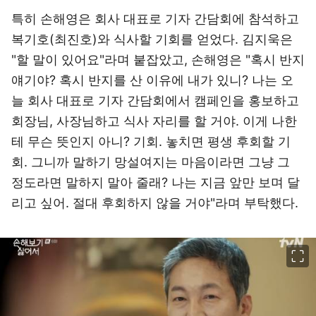
특히 손해영은 회사 대표로 기자 간담회에 참석하고
복기호(최진호)와 식사할 기회를 얻었다. 김지욱은
"할 말이 있어요"라며 붙잡았고, 손해영은 "혹시 반지
얘기야? 혹시 반지를 산 이유에 내가 있니? 나는 오
늘 회사 대표로 기자 간담회에서 캠페인을 홍보하고
회장님, 사장님하고 식사 자리를 할 거야. 이게 나한
테 무슨 뜻인지 아니? 기회. 놓치면 평생 후회할 기
회. 그니까 말하기 망설여지는 마음이라면 그냥 그
정도라면 말하지 말아 줄래? 나는 지금 앞만 보며 달
리고 싶어. 절대 후회하지 않을 거야"라며 부탁했다.
이미지 크게 보기