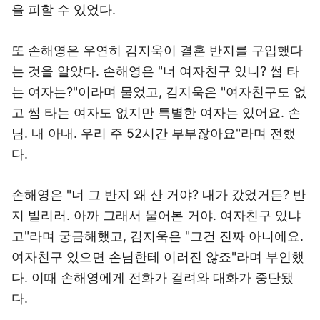
을 피할 수 있었다.
또 손해영은 우연히 김지욱이 결혼 반지를 구입했다
는 것을 알았다. 손해영은 "너 여자친구 있니? 썸 타
는 여자는?"이라며 물었고, 김지욱은 "여자친구도 없
고 썸 타는 여자도 없지만 특별한 여자는 있어요. 손
님. 내 아내. 우리 주 52시간 부부잖아요"라며 전했
다.
손해영은 "너 그 반지 왜 산 거야? 내가 갔었거든? 반
지 빌리러. 아까 그래서 물어본 거야. 여자친구 있냐
고"라며 궁금해했고, 김지욱은 "그건 진짜 아니에요.
여자친구 있으면 손님한테 이러진 않죠"라며 부인했
다. 이때 손해영에게 전화가 걸려와 대화가 중단됐
다.