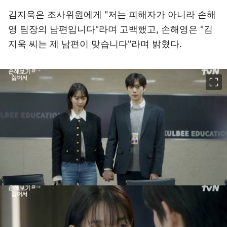
김지욱은 조사위원에게 "저는 피해자가 아니라 손해
영 팀장의 남편입니다"라며 고백했고, 손해영은 "김
지욱 씨는 제 남편이 맞습니다"라며 밝혔다.
이미지 크게 보기