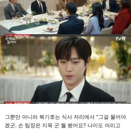
그뿐만 아니라 복기호는 식사 자리에서 "그걸 물어야
겠군. 손 팀장은 지욱 군 뭘 봤어요? 나이도 어리고