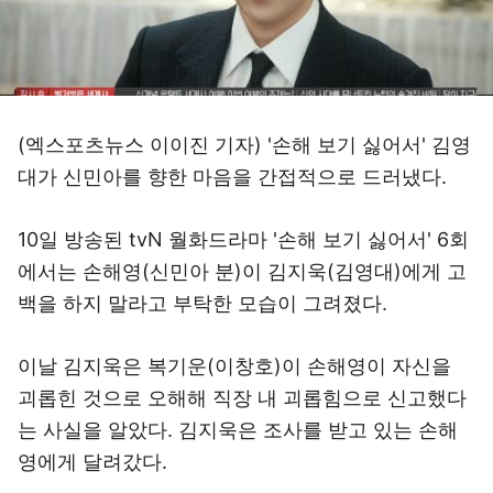
(엑스포츠뉴스 이이진 기자) '손해 보기 싫어서' 김영
대가 신민아를 향한 마음을 간접적으로 드러냈다.
10일 방송된 tvN 월화드라마 '손해 보기 싫어서' 6회
에서는 손해영(신민아 분)이 김지욱(김영대)에게 고
백을 하지 말라고 부탁한 모습이 그려졌다.
이날 김지욱은 복기운(이창호)이 손해영이 자신을
괴롭힌 것으로 오해해 직장 내 괴롭힘으로 신고했다
는 사실을 알았다. 김지욱은 조사를 받고 있는 손해
영에게 달려갔다.