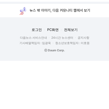
뉴스 밖 이야기, 다음 커뮤니티 웹에서 보기
로그인
PC화면
전체보기
다음뉴스 서비스안내
24시간 뉴스센터
공지사항
기사배열책임자 : 임광욱
청소년보호책임자 : 이호원
ⓒ Daum Corp.