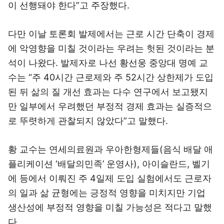
이 선행돼야 한다”고 주장했다.
다만 이날 토론회 발제에서는 근로 시간 단축이 경제
에 악영향을 미칠 것이라는 우려는 헛된 것이라는 분
석이 나왔다. 발제자로 나선 황선웅 중앙대 명예 교
수는 “주 40시간 근로제와 주 52시간 상한제가 도입
된 뒤 삶의 질 개선 효과는 다수 연구에서 보고됐지
만 일부에서 우려했던 부정적 경제 효과는 실증적으
로 뚜렷하게 관찰되지 않았다”고 말했다.
황 교수는 연세의료원과 우아한형제들(음식 배달 애
플리케이션 ‘배달의민족’ 운영사), 아이슬란드, 벨기
에 등에서 이뤄진 주 4일제 도입 실험에서도 근로자
의 일과 삶 균형에는 긍정적 영향을 미치지만 기업
생산성에 부정적 영향을 미칠 가능성은 적다고 말했
다.