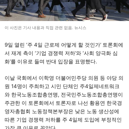
이 사진은 기사 내용과 직접 관련 없음. 뉴시스
9일 열린 ‘주 4일 근로제 어떻게 할 것인가’ 토론회에
서 재계 측이 ‘기업 경쟁력 저하’와 ‘사회 양극화 심
화’를 이유로 들며 반대 입장을 표명했다.
이날 국회에서 이학영 더불어민주당 의원 등 야당 의
원 14명이 주최하고 시민 단체인 주4일제네트워크
와 한국노동조합총연맹, 전국민주노동조합총연맹이
주관한 이 토론회에서 토론자로 나선 황용연 한국경
영자총협회 노동정책본부장은 낮은 노동 생산성에
따른 기업 경쟁력 저하를 주 4일제 도입에 부정적인
가장 큰 이유로 꼽았다.