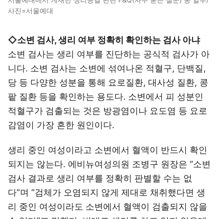
사진=서울예대
◇소변 검사, 생리 여부 정확히 확인하는 검사 아냐
소변 검사는 생리 여부를 진단하는 공식적 검사가 아
니다. 소변 검사는 소변에 섞여나온 적혈구, 단백질,
당 등 다양한 성분을 통해 요로질환, 대사성 질환, 콩
팥 질환 등을 확인하는 용도다. 소변에서 피 성분인
적혈구가 검출되는 것은 방광염이나 요도염 등 요로
감염이 가장 흔한 원인이다.
생리 중인 여성이라고 소변에서 혈액이 반드시 확인
되지는 않는다. 에비뉴여성의원 조병구 원장은 “소변
검사 결과로 생리 여부를 정확히 판별할 수는 없
다”며 “검체가 오염되지 않게 제대로 채취했다면 생
리 중인 여성이라도 소변에서 혈액이 검출되지 않을