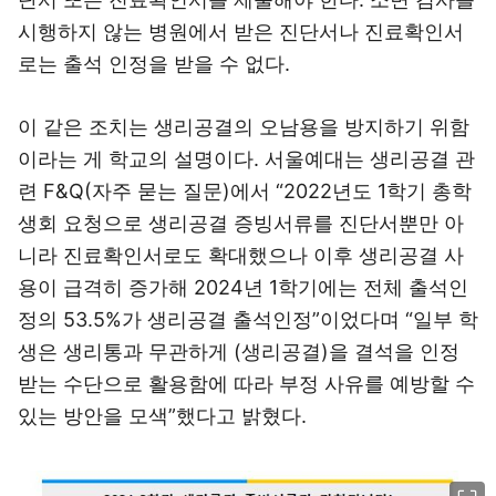
시행하지 않는 병원에서 받은 진단서나 진료확인서
로는 출석 인정을 받을 수 없다.
이 같은 조치는 생리공결의 오남용을 방지하기 위함
이라는 게 학교의 설명이다. 서울예대는 생리공결 관
련 F&Q(자주 묻는 질문)에서 “2022년도 1학기 총학
생회 요청으로 생리공결 증빙서류를 진단서뿐만 아
니라 진료확인서로도 확대했으나 이후 생리공결 사
용이 급격히 증가해 2024년 1학기에는 전체 출석인
정의 53.5%가 생리공결 출석인정”이었다며 “일부 학
생은 생리통과 무관하게 (생리공결)을 결석을 인정
받는 수단으로 활용함에 따라 부정 사유를 예방할 수
있는 방안을 모색”했다고 밝혔다.
이미지 크게 보기