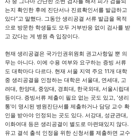
사 중 그나마 간단한 소변 검사를 해서 피가 검출되
는지 확인한 후에 진단서나 진료확인서를 발급하고
있다”고 말했다. 그동안 생리공결 서류 발급을 목적
으로 방문한 학생들도 모두 거부반응 없이 검사를 받
고 갔다는 게 병원 측 입장이다.
현재 생리공결은 국가인권위원회 권고사항일 뿐 의
무는 아니다. 이에 수용 여부와 요구하는 증빙 서류
도 대학마다 다르다. 현재 서울 지역 주요 11개 대학
중 생리공결을 인정하는 대학은 서울대, 연세대, 고
려대, 한양대, 중앙대, 경희대, 한국외대, 서울시립대
등이다. 증빙서류 제출이 필요 없는 곳도 있고, ‘생리
통’이 명시된 병원진단서를 제출하거나 담당 교수 확
인을 받아야 인정되는 곳도 있다. 서강대, 성균관대,
이화여대 등은 생리공결이 별도로 마련돼있지 않다.
유고 결석 출석 인정을 위한 신청서를 제출하면 교수