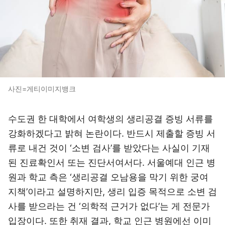
사진=게티이미지뱅크
수도권 한 대학에서 여학생의 생리공결 증빙 서류를
강화하겠다고 밝혀 논란이다. 반드시 제출할 증빙 서
류로 내건 것이 ‘소변 검사’를 받았다는 사실이 기재
된 진료확인서 또는 진단서여서다. 서울예대 인근 병
원과 학교 측은 ‘생리공결 오남용을 막기 위한 궁여
지책’이라고 설명하지만, 생리 입증 목적으로 소변 검
사를 받으라는 건 ‘의학적 근거가 없다’는 게 전문가
입장이다. 또한 취재 결과, 학교 인근 병원에선 이미