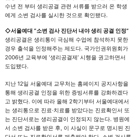
수년 전 부터 생리공결 관련 서류를 받으러 온 학생
에게 소변 검사를 실시한 것으로 확인됐다.
◇서울예대 “소변 검사 진단서 내야 생리 공결 인정”
생리공결은 생리통이 극심해 수업에 참석하지 못한
경우 출석을 인정해주는 제도다. 국가인권위원회가
2006년 교육부에 ‘생리공결제’ 시행을 권고하면서
도입됐다.
지난 12일 서울예대 교무처는 홈페이지 공지사항을
통해 생리공결 인정을 위한 증빙서류를 강화하겠다
고 밝혔다. 이에 따라 올해 2학기부터 서울예대에서
는 생리통으로 진료·치료를 받았다는 진료확인서 또
는 진단서로는 생리공결이 인정되지 않는다. 병원에
서 소변 검사를 받은 후, 이 사실이 문구로 명시된 진
단서 또는 진료확인서를 제출해야 한다. 소변 검사를