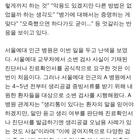
렇게까지 하는 것” “악용도 있겠지만 다른 방법은 없
었을까 하는 생각도” “병가에 대해서는 증명하는 게
맞다” “오죽했으면 하다가도 굳이…“ 등 엇갈리는 반
응을 보이고 있다.
서울예대 인근 병원은 이번 일을 두고 난색을 보였
다. 서울예대 교무처에서 소변 검사 사실이 기재된
진단서나 진료확인서를 공식적으로 요구한 것은 이
번이 처음이다. 그러나 서울예대 인근의 A 병원에서
는 4~5년 전부터 생리공결 증빙서류를 받기 위해 내
원한 환자들을 대상으로 소변 검사를 시행해왔다. A
병원 관계자는 “생리통이 있다는 환자의 말을 믿어야
하겠지만, 말만 듣고 생리 여부를 판단해 진료확인서
나 진단서를 발급하기엔 생리공결 오남용 사례가 있
는 것도 사실”이라며 “이에 궁여지책으로 다양한 검