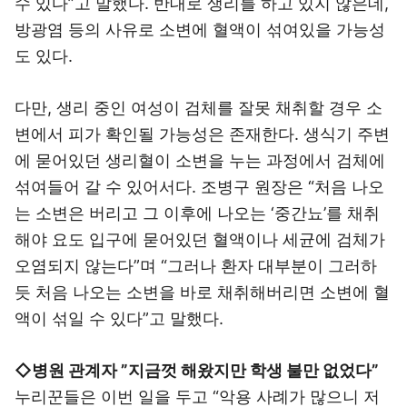
수 있다”고 말했다. 반대로 생리를 하고 있지 않은데,
방광염 등의 사유로 소변에 혈액이 섞여있을 가능성
도 있다.
다만, 생리 중인 여성이 검체를 잘못 채취할 경우 소
변에서 피가 확인될 가능성은 존재한다. 생식기 주변
에 묻어있던 생리혈이 소변을 누는 과정에서 검체에
섞여들어 갈 수 있어서다. 조병구 원장은 “처음 나오
는 소변은 버리고 그 이후에 나오는 ‘중간뇨’를 채취
해야 요도 입구에 묻어있던 혈액이나 세균에 검체가
오염되지 않는다”며 “그러나 환자 대부분이 그러하
듯 처음 나오는 소변을 바로 채취해버리면 소변에 혈
액이 섞일 수 있다”고 말했다.
◇병원 관계자 ”지금껏 해왔지만 학생 불만 없었다”
누리꾼들은 이번 일을 두고 “악용 사례가 많으니 저