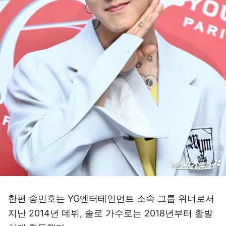
한편 송민호는 YG엔터테인먼트 소속 그룹 위너로서
지난 2014년 데뷔, 솔로 가수로는 2018년부터 활발