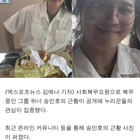
(엑스포츠뉴스 김예나 기자) 사회복무요원으로 복무
중인 그룹 위너 송민호의 근황이 공개돼 누리꾼들의
관심이 집중됐다.
최근 온라인 커뮤니티 등을 통해 송민호의 근황 사진
이 퍼졌다.