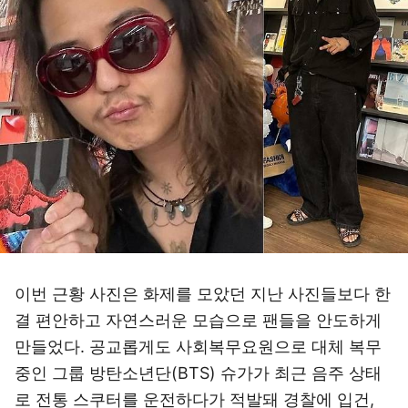
이번 근황 사진은 화제를 모았던 지난 사진들보다 한
결 편안하고 자연스러운 모습으로 팬들을 안도하게
만들었다. 공교롭게도 사회복무요원으로 대체 복무
중인 그룹 방탄소년단(BTS) 슈가가 최근 음주 상태
로 전통 스쿠터를 운전하다가 적발돼 경찰에 입건,