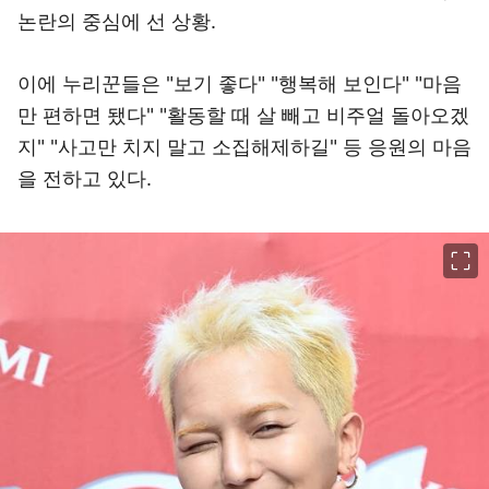
논란의 중심에 선 상황.
이에 누리꾼들은 "보기 좋다" "행복해 보인다" "마음
만 편하면 됐다" "활동할 때 살 빼고 비주얼 돌아오겠
지" "사고만 치지 말고 소집해제하길" 등 응원의 마음
을 전하고 있다.
이미지 크게 보기