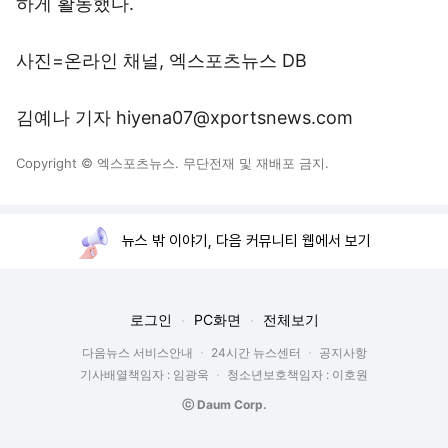
하게 활동했다.
사진=온라인 채널, 엑스포츠뉴스 DB
김예나 기자 hiyena07@xportsnews.com
Copyright © 엑스포츠뉴스. 무단전재 및 재배포 금지.
뉴스 밖 이야기, 다음 커뮤니티 웹에서 보기
로그인
PC화면
전체보기
다음뉴스 서비스안내
24시간 뉴스센터
공지사항
기사배열책임자 : 임광욱
청소년보호책임자 : 이호원
ⓒ Daum Corp.