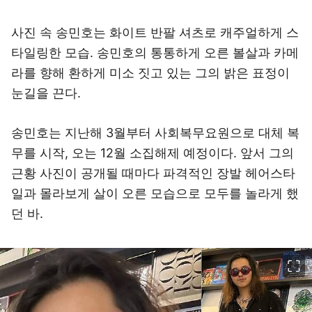
사진 속 송민호는 화이트 반팔 셔츠로 캐주얼하게 스
타일링한 모습. 송민호의 통통하게 오른 볼살과 카메
라를 향해 환하게 미소 짓고 있는 그의 밝은 표정이
눈길을 끈다.
송민호는 지난해 3월부터 사회복무요원으로 대체 복
무를 시작, 오는 12월 소집해제 예정이다. 앞서 그의
근황 사진이 공개될 때마다 파격적인 장발 헤어스타
일과 몰라보게 살이 오른 모습으로 모두를 놀라게 했
던 바.
이미지 크게 보기