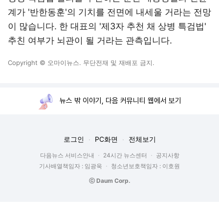
계가 '반한동훈'의 기치를 전면에 내세울 거라는 전망
이 많습니다. 한 대표의 '제3자 추천 채 상병 특검법'
추친 여부가 뇌관이 될 거라는 관측입니다.
Copyright © 오마이뉴스. 무단전재 및 재배포 금지.
뉴스 밖 이야기, 다음 커뮤니티 웹에서 보기
로그인
PC화면
전체보기
다음뉴스 서비스안내
24시간 뉴스센터
공지사항
기사배열책임자 : 임광욱
청소년보호책임자 : 이호원
ⓒ Daum Corp.