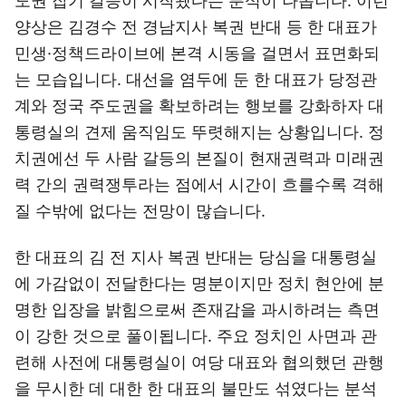
도권 잡기 갈등이 시작됐다는 분석이 나옵니다. 이런
양상은 김경수 전 경남지사 복권 반대 등 한 대표가
민생·정책드라이브에 본격 시동을 걸면서 표면화되
는 모습입니다. 대선을 염두에 둔 한 대표가 당정관
계와 정국 주도권을 확보하려는 행보를 강화하자 대
통령실의 견제 움직임도 뚜렷해지는 상황입니다. 정
치권에선 두 사람 갈등의 본질이 현재권력과 미래권
력 간의 권력쟁투라는 점에서 시간이 흐를수록 격해
질 수밖에 없다는 전망이 많습니다.
한 대표의 김 전 지사 복권 반대는 당심을 대통령실
에 가감없이 전달한다는 명분이지만 정치 현안에 분
명한 입장을 밝힘으로써 존재감을 과시하려는 측면
이 강한 것으로 풀이됩니다. 주요 정치인 사면과 관
련해 사전에 대통령실이 여당 대표와 협의했던 관행
을 무시한 데 대한 한 대표의 불만도 섞였다는 분석