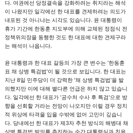
다. 여권에선 당정결속을 강화하려는 취지라는 해석
이 나왔지만 일각에선 한 대표를 견제하려는 의도가
내포된 것 아니냐는 시각도 있습니다. 윤 대통령이
휴가 기간에 한동훈 지도부에 의해 교체된 정점식 전
정책위의장을 동행한 것도 한 대표에 대한 견제구라
는 해석이 나옵니다.
윤 대통령과 한 대표 갈등의 가장 큰 변수는 '한동훈
표 채 상병 특검법'이 될 것으로 보입니다. 한 대표는
지난 8일 민주당이 더 강력한 '채 상병 특검법'을 발
의했지만 이에 대해 별다른 언급은 하지 않고 있습니
다. 일각에선 한 대표가 '공수처 수사 후 특검'으로 방
향을 선회할 거라는 전망이 나오지만 이럴 경우 정치
적 위상에 타격을 입을 수밖에 없어 고민이 깊습니
다. 당내에선 한 대표가 제3자 추천 방식의 해병대 채
상병 특검법 발의를 추진하는 순간 대통령실과 친윤