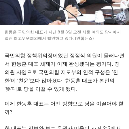
한동훈 국민의힘 대표가 지난 8월 8일 오전 서울 여의도 당사에서
열린 최고위원회의에서 발언하고 있다. (연합뉴스)
국민의힘 정책위의장이었던 정점식 의원이 물러나면
서 한동훈 대표 체제가 이제 완성됐다는 평가다. 정
의원 사임으로 국민의힘 지도부의 인적 구성은 ‘친
한’이 ‘친윤’보다 많아졌다. 한동훈 대표가 본인의
‘뜻’대로 당을 이끌 수 있게 됐다.
이제 한동훈 대표는 어떤 방향으로 당을 이끌어야 할
까?
한 대표는 진보와 보수 유권자 비율이 과거 2:3에서