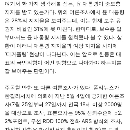
여기서 한 가지 생각해볼 점은, 윤 대통령이 중도층
지지를 받고 있는가다. 위의 여론조사에서 윤 대통령
은 28%의 지지율을 보여주는데, 이는 현재 보수 유
권자 비율인 31%에 못 미친다. 한마디로, 보수층 일
부마저도 윤 대통령 지지를 철회했다 볼 수 있다. 상
황이 이러니 대통령 지지율과 여당 지지율 사이에
‘디커플링’ 현상이 나타난다. 이는 앞으로 한동훈 대
표의 국민의힘이 어떤 방향으로 나아가야 하는지를
잘 보여주는 단면이다.
주목할 만한 또 다른 여론조사가 있다. 폴리뉴스가
한길리서치에 의뢰해 지난 8월 4일에 공개한 여론조
사(7월 25일부터 27일까지 전국 18세 이상 2000명
을 대상으로 조사, 표본오차는 95% 신뢰수준에 ±2.
2%포인트, 무선 RDD 100% 전화 ARS 방식의 조사,
자세한 사항은 한길리서치 홈페이지 참조)를 보면,