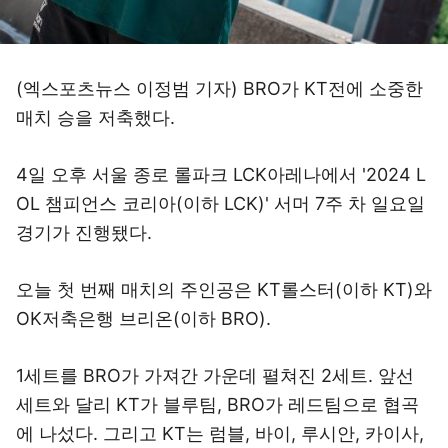
(엑스포츠뉴스 이정범 기자) BRO가 KT전에 소중한
매치 승을 저축했다.
4일 오후 서울 종로 롤파크 LCK아레나에서 '2024 L
OL 챔피언스 코리아(이하 LCK)' 서머 7주 차 일요일
경기가 진행됐다.
오늘 첫 번째 매치의 주인공은 KT롤스터(이하 KT)와
OK저축은행 브리온(이하 BRO).
1세트를 BRO가 가져간 가운데 펼쳐진 2세트. 앞선
세트와 달리 KT가 블루팀, BRO가 레드팀으로 협곡
에 나섰다. 그리고 KT는 럼블, 바이, 루시안, 카이사,