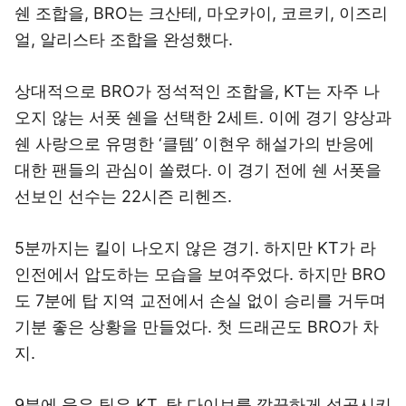
쉔 조합을, BRO는 크산테, 마오카이, 코르키, 이즈리
얼, 알리스타 조합을 완성했다.
상대적으로 BRO가 정석적인 조합을, KT는 자주 나
오지 않는 서폿 쉔을 선택한 2세트. 이에 경기 양상과
쉔 사랑으로 유명한 ‘클템’ 이현우 해설가의 반응에
대한 팬들의 관심이 쏠렸다. 이 경기 전에 쉔 서폿을
선보인 선수는 22시즌 리헨즈.
5분까지는 킬이 나오지 않은 경기. 하지만 KT가 라
인전에서 압도하는 모습을 보여주었다. 하지만 BRO
도 7분에 탑 지역 교전에서 손실 없이 승리를 거두며
기분 좋은 상황을 만들었다. 첫 드래곤도 BRO가 차
지.
9분에 웃은 팀은 KT. 탑 다이브를 깔끔하게 성공시키