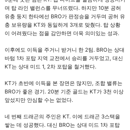
며 탑 라인 밸런스를 무너뜨렸다. 하지만 10분 공허
유충 둥지 한타에선 BRO가 판정승을 거두며 공허 유
충 보유량을 KT와 동일하게 3개로 맞췄다. 탑 상황
이 어려웠다는 점을 감안하면 더욱 의미있는 성과.
이후에도 이득을 주거니 받거니 한 2팀. BRO는 상대
바텀 1차 포탑 지역 교전에서 승리를 거두었고, 대신
KT는 상대 미드 1, 2차 포탑을 철거했다.
KT가 초반에 이득을 본 장면은 많지만, 조합 밸류는
BRO가 좋은 경기. 20분 기준 골드는 KT가 3천 이상
앞섰지만 안심할 수는 없었다.
네 번째 드래곤의 주인은 KT. 이에 드래곤 3스택을
쌓는 데 성공했다. 대신 BRO는 상대 미드 1차 포탑