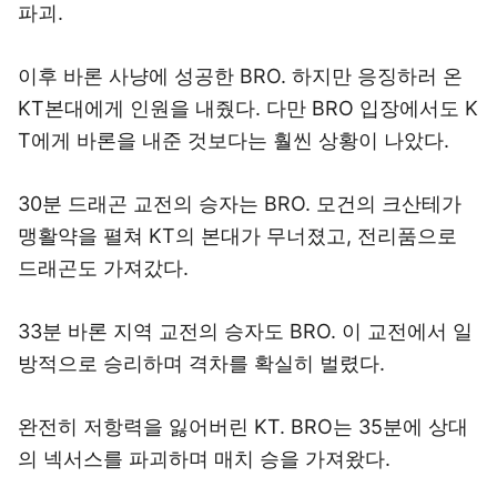
파괴.
이후 바론 사냥에 성공한 BRO. 하지만 응징하러 온
KT본대에게 인원을 내줬다. 다만 BRO 입장에서도 K
T에게 바론을 내준 것보다는 훨씬 상황이 나았다.
30분 드래곤 교전의 승자는 BRO. 모건의 크산테가
맹활약을 펼쳐 KT의 본대가 무너졌고, 전리품으로
드래곤도 가져갔다.
33분 바론 지역 교전의 승자도 BRO. 이 교전에서 일
방적으로 승리하며 격차를 확실히 벌렸다.
완전히 저항력을 잃어버린 KT. BRO는 35분에 상대
의 넥서스를 파괴하며 매치 승을 가져왔다.