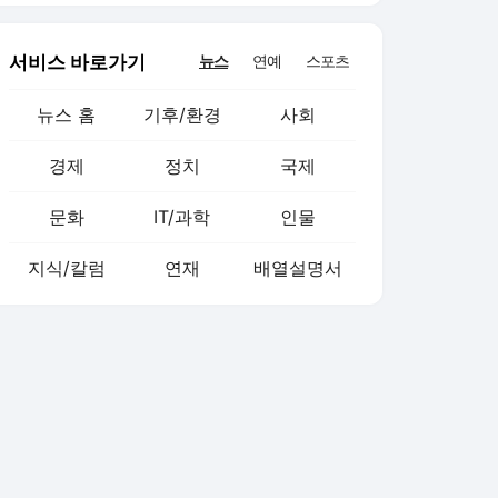
서비스 바로가기
뉴스
연예
스포츠
뉴스 홈
기후/환경
사회
경제
정치
국제
문화
IT/과학
인물
지식/칼럼
연재
배열설명서