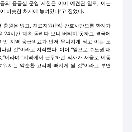
등의 응급실 운영 제한은 이미 예견된 일로, 이는
실이 비슷한 처지에 놓여있다”고 짚었다.
 충원은 없고, 진료지원(PA) 간호사만으론 한계가
 24시간 계속 돌리다 보니 버티지 못하고 결국에
고리인 지역 응급의료가 먼저 무너지게 되고 이는 도
나갈 것”이라고 지적했다. 이어 “앞으로 수도권 대
”이라며 “지역에서 근무하던 의사가 서울로 이동
어려워지는 악순환 고리에 빠지게 될 것”이라고 부연
“인천 지역도 안심할 수 없다”면서 “지역·필수의료
시키고 있다”고 비판했다. 양 교수는 “의료공백 사
누적돼서 1~2명만 빠져나가도 시스템이 버티지 못
을 제한하는 수밖에 없다”고 토로했다.
불가 상태에 빠지기 전에 지원을 강화하고 대책을