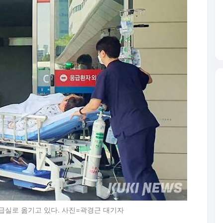
급실로 옮기고 있다. 사진=곽경근 대기자