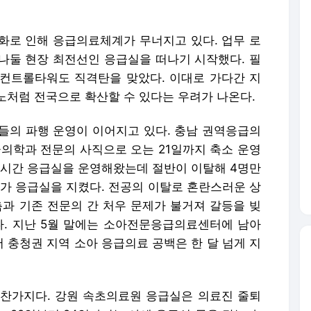
화로 인해 응급의료체계가 무너지고 있다. 업무 로
나둘 현장 최전선인 응급실을 떠나기 시작했다. 필
컨트롤타워도 직격탄을 맞았다. 이대로 가다간 지
노처럼 전국으로 확산할 수 있다는 우려가 나온다.
실들의 파행 운영이 이어지고 있다. 충남 권역응급의
학과 전문의 사직으로 오는 21일까지 축소 운영
24시간 응급실을 운영해왔는데 절반이 이탈해 4명만
사가 응급실을 지켰다. 전공의 이탈로 혼란스러운 상
측과 기존 전문의 간 처우 문제가 불거져 갈등을 빚
다. 지난 5월 말에는 소아전문응급의료센터에 남아
 충청권 지역 소아 응급의료 공백은 한 달 넘게 지
찬가지다. 강원 속초의료원 응급실은 의료진 줄퇴