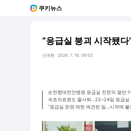
쿠키뉴스
“응급실 붕괴 시작됐다”
신대현
2024. 7. 18. 06:02
순천향대천안병원 응급실 전문의 절반 
속초의료원도 줄사퇴…22~24일 응급실
“응급실 운영 제한 예견된 일…시작에 불