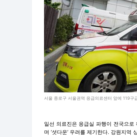
서울 종로구 서울권역 응급의료센터 앞에 119구
일선 의료진은 응급실 파행이 전국으로
며 ‘셧다운’ 우려를 제기한다. 강원지