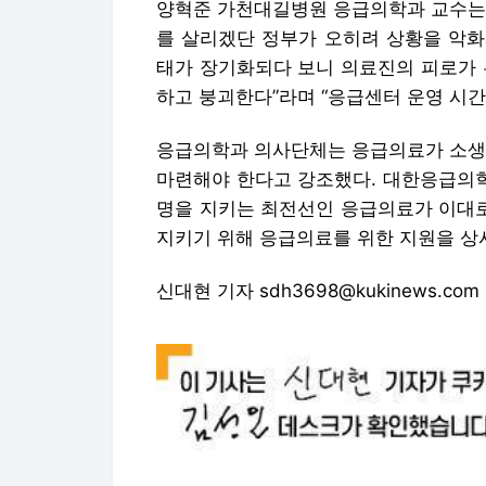
마련해야 한다고 강조했다. 대한응급의학
명을 지키는 최전선인 응급의료가 이대로
지키기 위해 응급의료를 위한 지원을 상
신대현 기자 sdh3698@kukinews.com
Copyright © 쿠키뉴스. 무단전재 및 재