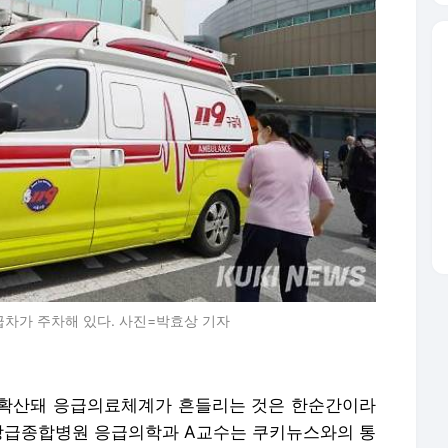
급차가 주차해 있다. 사진=박효상 기자
 확산돼 응급의료체계가 흔들리는 것은 한순간이라
역 상급종합병원 응급의학과 A교수는 쿠키뉴스와의 통