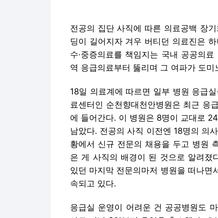
전공의 집단 사직에 따른 의료공백 장기
딩이 길어지자 겨우 버티던 의료진은 하
수·중증의료를 책임지는 국내 공공의료 
역 응급의료부터 뚫리며 그 여파가 도미
18일 의료계에 따르면 일부 병원 응급
료센터인 순천향대천안병원은 최근 응급의
에 들어간다. 이 병원은 8명이 교대로 
남았다. 전공의 사직 이전엔 18명의 의
황에서 신규 전문의 채용을 두고 병원 
은 게 사직의 배경이 된 것으로 알려졌
있던 마지막 전문의마저 병원을 떠나면서
속되고 있다.
응급실 운영이 어려운 건 공공병원도 마