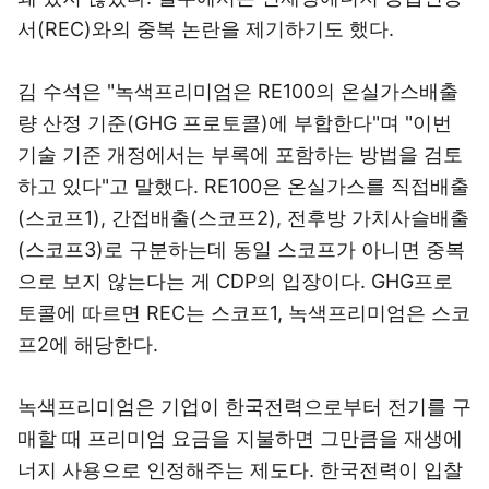
서(REC)와의 중복 논란을 제기하기도 했다.
김 수석은 "녹색프리미엄은 RE100의 온실가스배출
량 산정 기준(GHG 프로토콜)에 부합한다"며 "이번
기술 기준 개정에서는 부록에 포함하는 방법을 검토
하고 있다"고 말했다. RE100은 온실가스를 직접배출
(스코프1), 간접배출(스코프2), 전후방 가치사슬배출
(스코프3)로 구분하는데 동일 스코프가 아니면 중복
으로 보지 않는다는 게 CDP의 입장이다. GHG프로
토콜에 따르면 REC는 스코프1, 녹색프리미엄은 스코
프2에 해당한다.
녹색프리미엄은 기업이 한국전력으로부터 전기를 구
매할 때 프리미엄 요금을 지불하면 그만큼을 재생에
너지 사용으로 인정해주는 제도다. 한국전력이 입찰