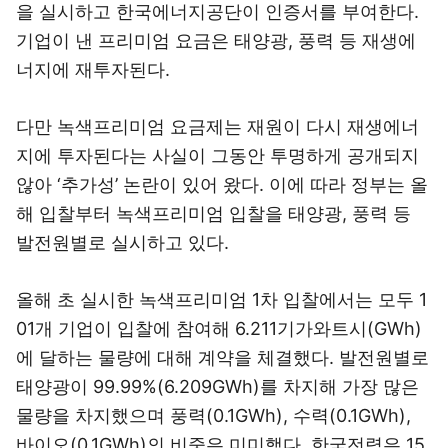
을 실시하고 한국에너지공단이 인증서를 부여한다.
기업이 낸 프리미엄 요금은 태양광, 풍력 등 재생에
너지에 재투자된다.
다만 녹색프리미엄 요금제는 재원이 다시 재생에너
지에 투자된다는 사실이 그동안 투명하게 공개되지
않아 ‘추가성’ 논란이 있어 왔다. 이에 따라 정부는 올
해 입찰부터 녹색프리미엄 입찰을 태양광, 풍력 등
발전원별로 실시하고 있다.
올해 초 실시한 녹색프리미엄 1차 입찰에서는 모두 1
01개 기업이 입찰에 참여해 6.211기가와트시(GWh)
에 달하는 물량에 대해 계약을 체결했다. 발전원별로
태양광이 99.99%(6.209GWh)를 차지해 가장 많은
물량을 차지했으며 풍력(0.1GWh), 수력(0.1GWh),
바이오(0.1GWh)의 비중은 미미했다. 한국전력은 15