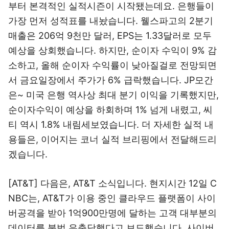
부터 본격적인 실적시즌이 시작됐는데요. 은행들이
가장 먼저 성적표를 내놨습니다. 웰스파고의 2분기
매출은 206억 9천만 달러, EPS는 1.33달러로 모두
예상을 상회했습니다. 하지만, 순이자 수익이 9% 감
소하고, 올해 순이자 수익률이 낮아질걸로 전망되면
서 금요일장에서 주가가 6% 급락했습니다. JP모간
은~ 미국 은행 역사상 최대 분기 이익을 기록했지만,
순이자수익이 예상을 하회하며 1% 넘게 내렸고, 씨
티 역시 1.8% 내림세보였습니다. 더 자세한 실적 내
용들은, 이어지는 코너 실적 브리핑에서 전달해드리
겠습니다.
[AT&T] 다음은, AT&T 소식입니다. 현지시간 12일 C
NBC는, AT&T가 이용 중인 클라우드 플랫폼이 사이
버공격을 받아 1억900만명에 달하는 고객 대부분의
데이터를 불법 유출당했다고 보도했습니다. 사이버