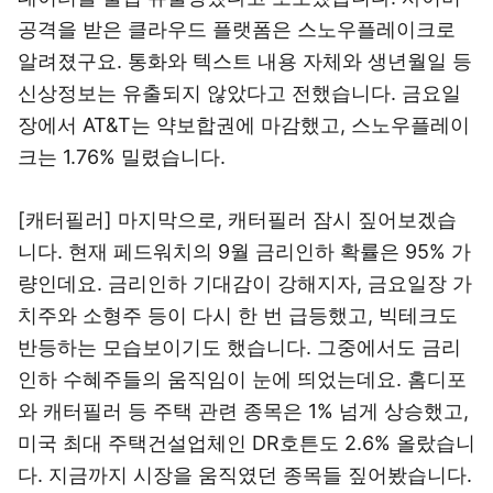
공격을 받은 클라우드 플랫폼은 스노우플레이크로
알려졌구요. 통화와 텍스트 내용 자체와 생년월일 등
신상정보는 유출되지 않았다고 전했습니다. 금요일
장에서 AT&T는 약보합권에 마감했고, 스노우플레이
크는 1.76% 밀렸습니다.
[캐터필러] 마지막으로, 캐터필러 잠시 짚어보겠습
니다. 현재 페드워치의 9월 금리인하 확률은 95% 가
량인데요. 금리인하 기대감이 강해지자, 금요일장 가
치주와 소형주 등이 다시 한 번 급등했고, 빅테크도
반등하는 모습보이기도 했습니다. 그중에서도 금리
인하 수혜주들의 움직임이 눈에 띄었는데요. 홈디포
와 캐터필러 등 주택 관련 종목은 1% 넘게 상승했고,
미국 최대 주택건설업체인 DR호튼도 2.6% 올랐습니
다. 지금까지 시장을 움직였던 종목들 짚어봤습니다.