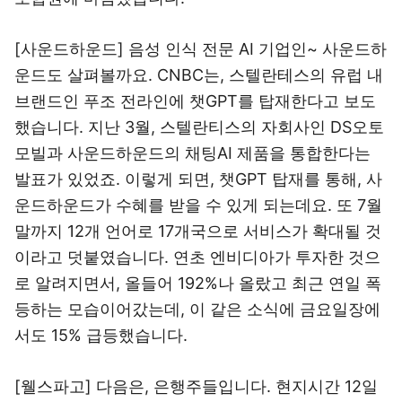
[사운드하운드] 음성 인식 전문 AI 기업인~ 사운드하
운드도 살펴볼까요. CNBC는, 스텔란테스의 유럽 내
브랜드인 푸조 전라인에 챗GPT를 탑재한다고 보도
했습니다. 지난 3월, 스텔란티스의 자회사인 DS오토
모빌과 사운드하운드의 채팅AI 제품을 통합한다는
발표가 있었죠. 이렇게 되면, 챗GPT 탑재를 통해, 사
운드하운드가 수혜를 받을 수 있게 되는데요. 또 7월
말까지 12개 언어로 17개국으로 서비스가 확대될 것
이라고 덧붙였습니다. 연초 엔비디아가 투자한 것으
로 알려지면서, 올들어 192%나 올랐고 최근 연일 폭
등하는 모습이어갔는데, 이 같은 소식에 금요일장에
서도 15% 급등했습니다.
[웰스파고] 다음은, 은행주들입니다. 현지시간 12일