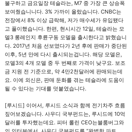
불구하고 금요일장 테슬라는, M7 중 가장 큰 상승폭
보여줬습니니다. 3% 가까이 올랐습니다. CNBC는
전장에서 8% 이상 급락해, 저가 매수세가 유입됐다
고 풀이했습니다. 한편, 현시시간 12일, 테슬라는 모
델3 롱레인지 후륜구동 모델을 출시한다고 밝혔습니
다. 2017년 처음 선보였다가 2년 후에 판매가 중단된
이후, 5년 만에 다시 출시되는겁니다. 해당 모델은,
모델3의 4개 모델 중 두 번째로 가격이 낮구요. 보조
금 지원 전 기준으로, 약 4만2천달러에 판매되는데
요. 이에 외신은, 판매 둔화를 겪는 테슬라에 도움이
될 수 있다는 기대를 덧붙였습니다.
[루시드] 이어서, 루시드 소식과 함께 전기차주 흐름
짚어보겠습니다. 사우디 국부펀드는, 루시드에 10억
달러를 투자했는데요. 피터 롤린 CEO는블룸버그와
의 인터뷰에서, 사우디 국부펀드를 “완벽한 파트