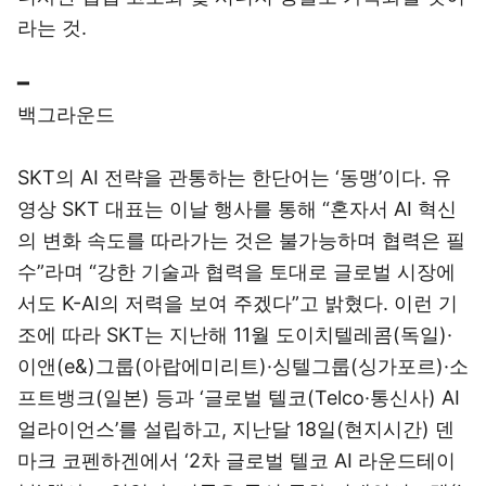
라는 것.
━
백그라운드
SKT의 AI 전략을 관통하는 한단어는 ‘동맹’이다. 유
영상 SKT 대표는 이날 행사를 통해 “혼자서 AI 혁신
의 변화 속도를 따라가는 것은 불가능하며 협력은 필
수”라며 “강한 기술과 협력을 토대로 글로벌 시장에
서도 K-AI의 저력을 보여 주겠다”고 밝혔다. 이런 기
조에 따라 SKT는 지난해 11월 도이치텔레콤(독일)·
이앤(e&)그룹(아랍에미리트)·싱텔그룹(싱가포르)·소
프트뱅크(일본) 등과 ‘글로벌 텔코(Telco·통신사) AI
얼라이언스’를 설립하고, 지난달 18일(현지시간) 덴
마크 코펜하겐에서 ‘2차 글로벌 텔코 AI 라운드테이