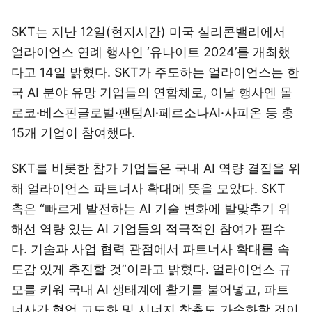
SKT는 지난 12일(현지시간) 미국 실리콘밸리에서
얼라이언스 연례 행사인 ‘유나이트 2024’를 개최했
다고 14일 밝혔다. SKT가 주도하는 얼라이언스는 한
국 AI 분야 유망 기업들의 연합체로, 이날 행사엔 몰
로코·베스핀글로벌·팬텀AI·페르소나AI·사피온 등 총
15개 기업이 참여했다.
SKT를 비롯한 참가 기업들은 국내 AI 역량 결집을 위
해 얼라이언스 파트너사 확대에 뜻을 모았다. SKT
측은 “빠르게 발전하는 AI 기술 변화에 발맞추기 위
해선 역량 있는 AI 기업들의 적극적인 참여가 필수
다. 기술과 사업 협력 관점에서 파트너사 확대를 속
도감 있게 추진할 것”이라고 밝혔다. 얼라이언스 규
모를 키워 국내 AI 생태계에 활기를 불어넣고, 파트
너사간 협업 고도화 및 시너지 창출도 가속화할 것이