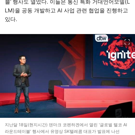
블’ 행사도 열었다. 이들은 통신 특화 거대언어모델(L
LM)을 공동 개발하고 AI 사업 관련 협업을 진행하고
있다.
이미지 크게 보기
지난달 18일(현지시간) 덴마크 코펜하겐에서 열린 '글로벌 텔코 AI
라운드테이블' 행사에서 유영상 SK텔레콤 대표가 발표에 나선