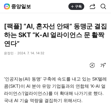
공유하기
통합검색
중앙일보
구독
[팩플] “AI, 혼자선 안돼” 동맹군 결집
하는 SKT “K-AI 얼라이언스 문 활짝
연다”
윤정민
2024. 7. 14. 14:32
번역 설정
글씨크기 조절하기
‘인공지능(AI) 동맹’ 구축에 속도를 내고 있는 SK텔레
콤(SKT)이 AI 분야 유망 기업들과의 연합체 ‘K-AI 얼
라이언스’(얼라이언스)를 더 확대해 나가기로 했다.
국내 AI 기술 역량을 결집하기 위해서다.