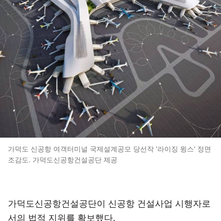
가덕도 신공항 여객터미널 국제설계공모 당선작 '라이징 윙스' 정면
조감도. 가덕도신공항건설공단 제공
가덕도신공항건설공단이 신공항 건설사업 시행자로
서의 법적 지위를 확보했다.