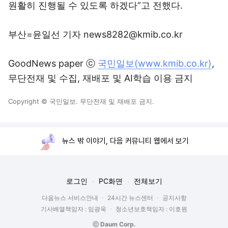
원활히 진행될 수 있도록 하겠다”고 전했다.
부산=윤일선 기자 news8282@kmib.co.kr
GoodNews paper ⓒ
국민일보(www.kmib.co.kr)
,
무단전재 및 수집, 재배포 및 AI학습 이용 금지
Copyright © 국민일보. 무단전재 및 재배포 금지.
뉴스 밖 이야기, 다음 커뮤니티 웹에서 보기
로그인
PC화면
전체보기
다음뉴스 서비스안내
24시간 뉴스센터
공지사항
기사배열책임자 : 임광욱
청소년보호책임자 : 이호원
ⓒ Daum Corp.