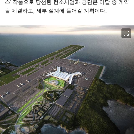
스’ 작품으로 당선된 컨소시엄과 공단은 이달 중 계약
을 체결하고, 세부 설계에 들어갈 계획이다.
이미지 크게 보기