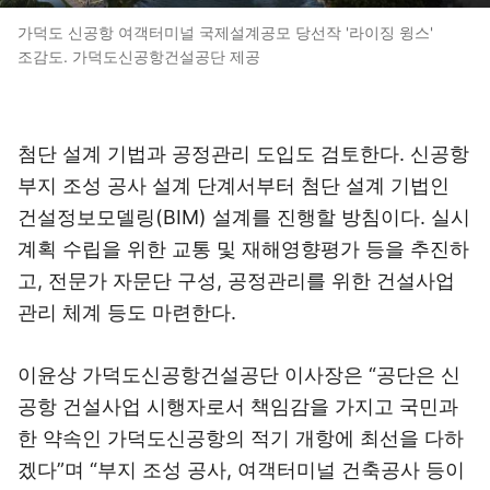
가덕도 신공항 여객터미널 국제설계공모 당선작 '라이징 윙스'
조감도. 가덕도신공항건설공단 제공
첨단 설계 기법과 공정관리 도입도 검토한다. 신공항
부지 조성 공사 설계 단계서부터 첨단 설계 기법인
건설정보모델링(BIM) 설계를 진행할 방침이다. 실시
계획 수립을 위한 교통 및 재해영향평가 등을 추진하
고, 전문가 자문단 구성, 공정관리를 위한 건설사업
관리 체계 등도 마련한다.
이윤상 가덕도신공항건설공단 이사장은 “공단은 신
공항 건설사업 시행자로서 책임감을 가지고 국민과
한 약속인 가덕도신공항의 적기 개항에 최선을 다하
겠다”며 “부지 조성 공사, 여객터미널 건축공사 등이