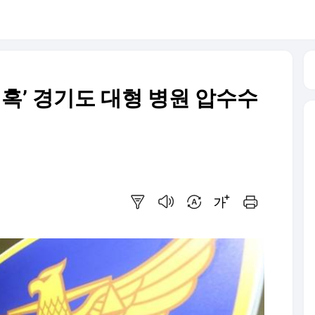
의혹’ 경기도 대형 병원 압수수
요약보기
음성으로 듣기
번역 설정
글씨크기 조절하기
인쇄하기