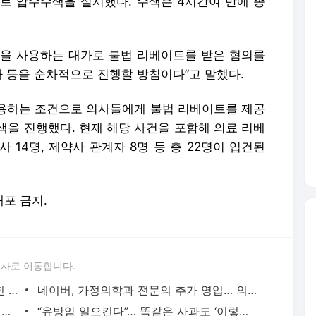
의로 압수수색을 실시했다. 수색은 4시간여 만에 종
품을 사용하는 대가로 불법 리베이트를 받은 혐의를
사 등을 순차적으로 진행할 방침이다”고 말했다.
사용하는 조건으로 의사들에게 불법 리베이트를 제공
색을 진행했다. 현재 해당 사건을 포함해 의료 리베
사 14명, 제약사 관계자 8명 등 총 22명이 입건된
배포 금지.
론사로 이동합니다.
레몬 물 마시면 살 빠질까? 전문가가 밝힌 ‘진짜 효과’는
네이버, 가정의학과 전문의 추가 영입… 의료 AI 사업 확대
‘치매 없는 삶’ 짧아질라… 당장 멀어져야 할 ‘세 가지’는?
“유방암 일으킨다”… 똑같은 사과도 ‘이렇게’ 먹으면 독