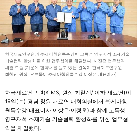
한국재료연구원과 ㈜세아창원특수강이 고특성 영구자석 소재기술
기술협력 활성화를 위한 업무협약을 체결했다. 사진은 업무협약
체결 모습 (가운데 협약서를 들고 있는 왼쪽이 한국재료연구원
최철진 원장, 오른쪽이 ㈜세아창원특수강 이상은 대표이사)
한국재료연구원(KIMS, 원장 최철진/ 이하 재료연)이
19일(수) 경남 창원 재료연 대회의실에서 ㈜세아창
원특수강(대표이사 이상은·이정훈)과 함께 고특성
영구자석 소재기술 기술협력 활성화를 위한 업무협
약을 체결했다.