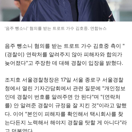
'음주 뺑소니' 혐의를 받는 트로트 가수 김호중. 연합뉴스
음주 뺑소니 혐의를 받는 트로트 가수 김호중 측이 "
(경찰이) 연락처를 알려주지 않아 피해자와 합의가
늦어졌다"고 주장한 데 대해 경찰이 입장을 밝혔다.
조지호 서울경찰청장은 17일 서울 종로구 서울경찰
청에서 열린 기자간담회에서 관련 질문에 "개인정보
인데 경찰이 번호를 알려주면 안 된다"며 "(연락처
를) 안 알려준 경찰이 규정을 잘 지킨 것"이라고 말했
다. 이어 "본인이 피해자를 확인해서 택시회사를 찾
는다든지 노력해서 해야지 경찰을 탓할 게 아니다"라
고 덧붙였다.