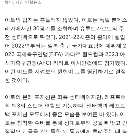
됐다. 사진 연합뉴스
이토의 입지는 흔들리지 않았다. 이토는 독일 분데스
리가에서만 30경기를 소화하며 슈투트가르트의 주
전 센터백으로 뛰었다. 2021-22시즌의 활약에 힘입
어 2022년부터는 일본 축구 국가대표팀에 데뷔해 2
022 국제축구연맹(FIFA) 카타르 월드컵과 2023 아
시아축구연맹(AFC) 카타르 아시안컵에도 참가했다.
이런 이토를 지켜보던 뮌헨이 그를 영입하기로 결정
한 것이다.
이토의 본래 포지션은 좌측 센터백이지만, 레프트백
과 백3의 스토퍼 역할도 가능하다. 센터백과 레프트
백 포지션 모두에서 좋은 모습을 보여준 바 있다. 이
토는 침착한 수비를 통해 상대로부터 공을 빼앗고 안
정적으로 공을 컨트롤한 뒤 동료에게 뿌려주는 데 능