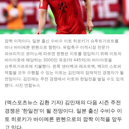
깜짝 이적이다. 일본 출신 수비수 이토 히로키가 슈투트가르트를
떠나 바이에른 뮌헨으로 향한다. 유럽축구 이적시장 전문가
파브리치오 로마노에 따르면 뮌헨은 이토를 영입하기 위해 이토의
바이아웃에 해당하는 3000만 유로(약 445억)의 바이아웃을
슈투트가르트에 지불했다. 왼쪽 센터백과 레프트백, 백3의 스토퍼
역할을 모두 수행할 수 있는 이토는 김민재의 잠재적인 경쟁자가 될
전망이다. 김민재는 주전 경쟁에서 이토와 한일전을 벌일 수도 있게
됐다. 사진 연합뉴스
(엑스포츠뉴스 김환 기자) 김민재의 다음 시즌 주전
경쟁은 '한일전'이 될 전망이다. 일본 출신 수비수 이
토 히로키가 바이에른 뮌헨으로의 깜짝 이적을 앞두
고 있다.