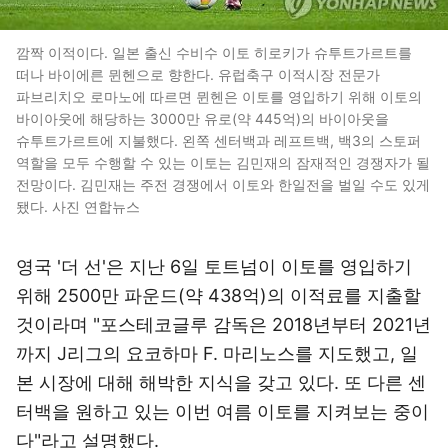
깜짝 이적이다. 일본 출신 수비수 이토 히로키가 슈투트가르트를
떠나 바이에른 뮌헨으로 향한다. 유럽축구 이적시장 전문가
파브리치오 로마노에 따르면 뮌헨은 이토를 영입하기 위해 이토의
바이아웃에 해당하는 3000만 유로(약 445억)의 바이아웃을
슈투트가르트에 지불했다. 왼쪽 센터백과 레프트백, 백3의 스토퍼
역할을 모두 수행할 수 있는 이토는 김민재의 잠재적인 경쟁자가 될
전망이다. 김민재는 주전 경쟁에서 이토와 한일전을 벌일 수도 있게
됐다. 사진 연합뉴스
영국 '더 선'은 지난 6일 토트넘이 이토를 영입하기
위해 2500만 파운드(약 438억)의 이적료를 지출할
것이라며 "포스테코글루 감독은 2018년부터 2021년
까지 J리그의 요코하마 F. 마리노스를 지도했고, 일
본 시장에 대해 해박한 지식을 갖고 있다. 또 다른 센
터백을 원하고 있는 이번 여름 이토를 지켜보는 중이
다"라고 설명했다.