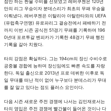
점만 하는 짠물 수비를 선보였고 레버쿠젠은 120년
만의 리그 우승이자 분데스리가 최초의 무패 우승을
이뤄냈다. 레버쿠젠은 이탈리아 아탈란타와의 UEFA
(유럽축구연맹) 유로파리그 결승전에서 패배하기 전
까지 이번 시즌 공식전 51경기 무패를 기록하며 196
0년대 포르투갈 벤피카가 기록한 48경기 무패 행진
기록을 갈아 치웠다.
타의 강점은 확실하다. 그는 194cm의 장신 수비수로
공중볼 경합에 능하며 장신임에도 빠른 속도를 자랑
한다. 독일 출신으로 2013년 프로 데뷔한 이후로 독
일 무대를 떠난 적이 없어 누구보다 분데스리가 무대
를 잘 알고 있다는 점도 플러스 요인이다.
다음 시즌 새로운 주전 경쟁에 나서는 김민재로서는
타의 영입은 주전 경쟁에 빨간불이 들어온 것이나 다