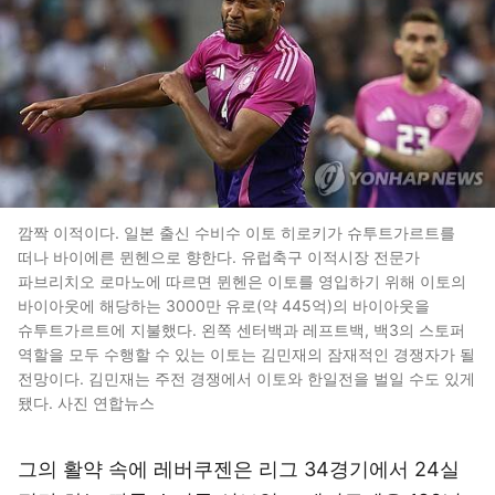
깜짝 이적이다. 일본 출신 수비수 이토 히로키가 슈투트가르트를
떠나 바이에른 뮌헨으로 향한다. 유럽축구 이적시장 전문가
파브리치오 로마노에 따르면 뮌헨은 이토를 영입하기 위해 이토의
바이아웃에 해당하는 3000만 유로(약 445억)의 바이아웃을
슈투트가르트에 지불했다. 왼쪽 센터백과 레프트백, 백3의 스토퍼
역할을 모두 수행할 수 있는 이토는 김민재의 잠재적인 경쟁자가 될
전망이다. 김민재는 주전 경쟁에서 이토와 한일전을 벌일 수도 있게
됐다. 사진 연합뉴스
그의 활약 속에 레버쿠젠은 리그 34경기에서 24실