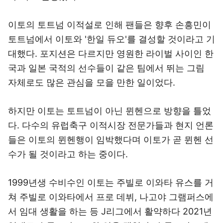
이토의 토트넘 이적설로 인해 팬들은 향후 손흥민이
토트넘에서 이토와 '한일 듀오'를 결성할 것이라고 기
대했다. 포지션은 다르지만 영원한 라이벌 사이인 한
국과 일본 국적의 선수들이 같은 팀에서 뛰는 그림
자체로도 많은 관심을 모을 만한 일이었다.
하지만 이토는 토트넘이 아닌 뮌헨으로 방향을 틀었
다. 다수의 유럽축구 이적시장 전문가들과 현지 언론
들은 이토의 뮌헨행이 임박했다며 이토가 곧 뮌헨 선
수가 될 것이라고 하는 중이다.
1999년생 수비수인 이토는 주빌로 이와타 유스를 거
쳐 주빌로 이와타에서 프로 데뷔, 나고야 그램퍼스에
서 임대 생활을 하는 등 J리그에서 활약하다 2021년