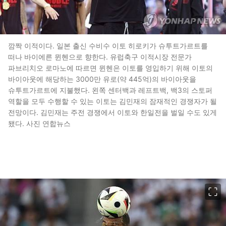
깜짝 이적이다. 일본 출신 수비수 이토 히로키가 슈투트가르트를
떠나 바이에른 뮌헨으로 향한다. 유럽축구 이적시장 전문가
파브리치오 로마노에 따르면 뮌헨은 이토를 영입하기 위해 이토의
바이아웃에 해당하는 3000만 유로(약 445억)의 바이아웃을
슈투트가르트에 지불했다. 왼쪽 센터백과 레프트백, 백3의 스토퍼
역할을 모두 수행할 수 있는 이토는 김민재의 잠재적인 경쟁자가 될
전망이다. 김민재는 주전 경쟁에서 이토와 한일전을 벌일 수도 있게
됐다. 사진 연합뉴스
이미지 크게 보기