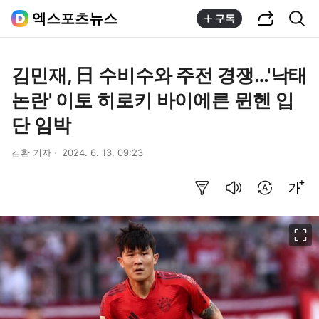
공유하기
통합검색
엑스포츠뉴스
구독
김민재, 日 수비수와 주전 경쟁…'낙태
논란' 이토 히로키 바이에른 뮌헨 입
단 임박
김환 기자
2024. 6. 13. 09:23
요약보기
음성으로 듣기
번역 설정
글씨크기 조절하기
이미지 크게 보기