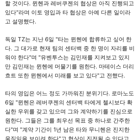
할 것이다. 뮌헨과 레버쿠젠의 협상은 아직 진행되고
있다"라며 이토 영입과 타 협상은 아예 다른 일이라
고 설명했다.
독일 TZ는 지난 6일 "타는 뮌헨에 합류하고 싶어 한
다. 그 대가로 현재 팀의 센터백 중 한 명이 자리를 비
워야 한다"며 "유벤투스는 김민재를 지켜보고 있지
만 김민재는 뮌헨에 머물기를 원한다. 마테이스 더리
흐트 또한 뮌헨에서 미래를 보고 있다"고 전했다.
타의 영입은 어느 정도 가까워진 분위기다. 로마노도
6일 "뮌헨은 레버쿠젠의 센터백 타에게 첼시보다 확
실한 우위를 갖고 있으며 그와 계약하기를 진심으로
원한다. 그들은 그를 최우선 목표 중 하나로 간주한
다"며 "계약 기간이 1년 남은 타와 무니헨은 진지한
움직임을 보이려 한다"고 협상이 진전될 수 있다고