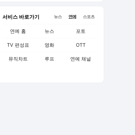
서비스 바로가기
뉴스
연예
스포츠
연예 홈
뉴스
포토
TV 편성표
영화
OTT
뮤직차트
루프
연예 채널