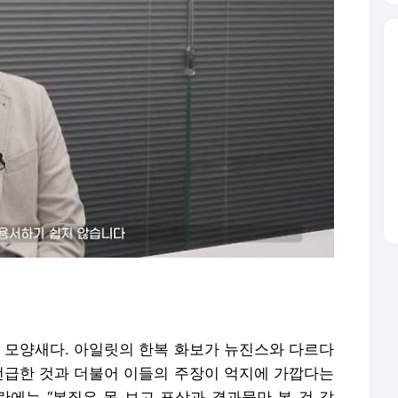
른 모양새다. 아일릿의 한복 화보가 뉴진스와 다르다
 언급한 것과 더불어 이들의 주장이 억지에 가깝다는
란에는 “본질은 못 보고 표상과 결과물만 본 것 같