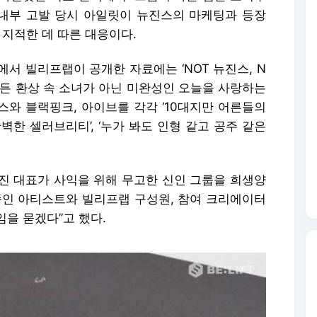
 내부 고발 당시 아일릿이 뉴진스의 마케팅과 등장
 지적한 데 따른 대응이다.
서 빌리프랩이 공개한 자료에는 ‘NOT 뉴진스, N
이 만든 환상 속 소녀가 아닌 미완성인 오늘을 사랑하는
진스와 블랙핑크, 아이브를 각각 ‘10대지만 어른들의
완벽한 셀러브리티’, ‘누가 봐도 인형 같고 공주 같은
진 대표가 사익을 위해 무고한 신인 그룹을 희생양
죽인 아티스트와 빌리프랩 구성원, 참여 크리에이터
임을 묻겠다”고 했다.