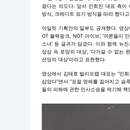
겠다는 의도다. 앞서 민희진 대표 측이
방식, 크레디트 표기 방식을 따라 했다고
아일릿 기획안의 일부도 공개했다. 영상에
OT 블랙핑크, NOT 아이브’, ‘어른들
소녀’ 등 글귀가 담겼다. 이와 함께 뉴
상상 속 로망의 대상’, ‘다가갈 수 없는 
선망의 대상’이라고 표현했다.
영상에서 김태호 빌리프랩 대표는 “민희
삼았다”면서 “표절 멍에를 짊어지고 숨
들의 피해에 관한 민사소송을 제기해 책