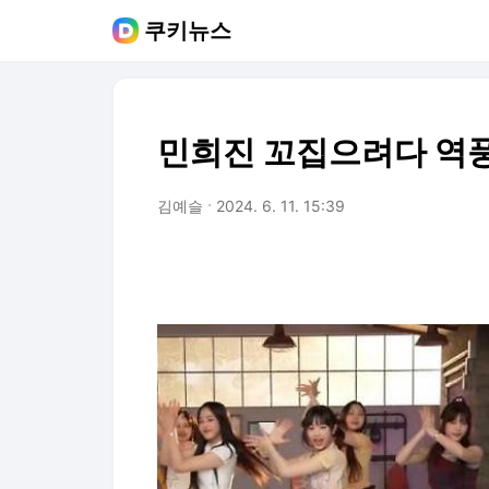
쿠키뉴스
민희진 꼬집으려다 역
김예슬
2024. 6. 11. 15:39