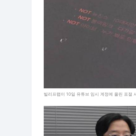
빌리프랩이 10일 유튜브 임시 계정에 올린 표절 시