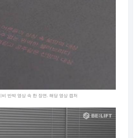
비 반박 영상 속 한 장면. 해당 영상 캡처