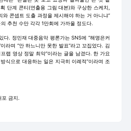
기획 단계 콘티(연출용 그림 대본)와 구상한 스케치,
회의와 콘셉트 도출 과정을 제시해야 하는 거 아니냐”
글의 추천 수만 각각 1만회에 가까울 정도다.
있다. 정민재 대중음악 평론가는 SNS에 “해명은커
이라며 “안 하느니만 못한 발표”라고 꼬집었다. 김
리프랩 영상 정말 최악”이라는 글을 남겼다. 한 가요
 방식으로 대응하는 일은 지극히 이례적”이라며 조
배포 금지.