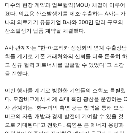
다수의 현장 계약과 업무협약(MOU) 체결이 이루어
졌다. 의료용 산소발생기를 제조·수출하는 A사는 가
나의 의료기기 유통기업 B사와 300만 달러 규모의
산소발생기 납품 계약을 체결했다.
A사 관계자는 "한-아프리카 정상회의 연계 수출상담
회를 계기로 기존 거래처와의 신뢰를 더욱 돈독히 하
고 신규 협력 파트너사를 발굴할 수 있었다"고 소감
을 전했다.
이번 행사를 계기로 방한한 기업들의 소회도 특별했
다. 모잠비크에서 세계 최대 흑연 광산을 운영하는 C
사 관계자는 "한국과의 흑연 공급 협력을 통해 모잠
비크의 자원 개발과 경제 발전에 기여할 수 있을 것
으로 기대된다"고 전했다. 흑연은 큰 에너지 용량과