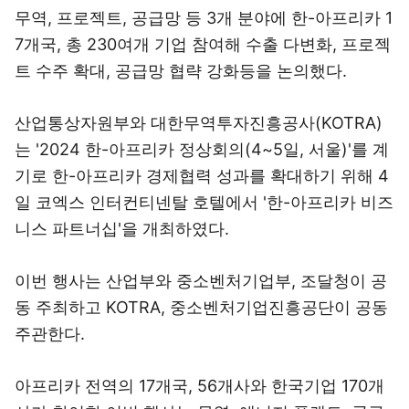
무역, 프로젝트, 공급망 등 3개 분야에 한-아프리카 1
7개국, 총 230여개 기업 참여해 수출 다변화, 프로젝
트 수주 확대, 공급망 협략 강화등을 논의했다.
산업통상자원부와 대한무역투자진흥공사(KOTRA)
는 '2024 한-아프리카 정상회의(4~5일, 서울)'를 계
기로 한-아프리카 경제협력 성과를 확대하기 위해 4
일 코엑스 인터컨티넨탈 호텔에서 '한-아프리카 비즈
니스 파트너십'을 개최하였다.
이번 행사는 산업부와 중소벤처기업부, 조달청이 공
동 주최하고 KOTRA, 중소벤처기업진흥공단이 공동
주관한다.
아프리카 전역의 17개국, 56개사와 한국기업 170개