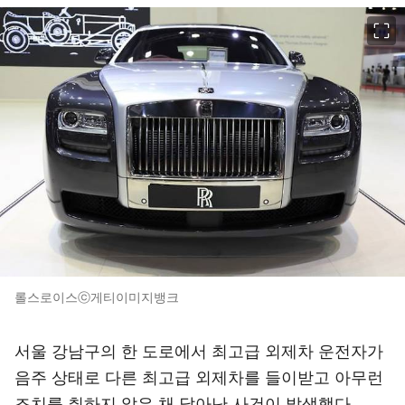
이미지 크게 보기
롤스로이스ⓒ게티이미지뱅크
서울 강남구의 한 도로에서 최고급 외제차 운전자가
음주 상태로 다른 최고급 외제차를 들이받고 아무런
조치를 취하지 않은 채 달아난 사건이 발생했다.