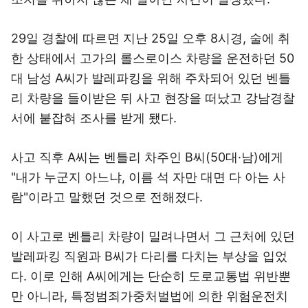
29일 경찰에 따르면 지난 25일 오후 8시경, 술에 취
한 상태에서 고가의 롤스로이스 차량을 운전하던 50
대 남성 A씨가 발레파킹을 위해 주차되어 있던 벤틀
리 차량을 들이받은 뒤 사고 현장을 떠났고 강남경찰
서에 붙잡혀 조사를 받게 됐다.
사고 직후 A씨는 벤틀리 차주인 B씨(50대·남)에게
"내가 누군지 아느냐, 이름 석 자만 대면 다 아는 사
람"이라고 말했던 것으로 전해졌다.
이 사고로 벤틀리 차량이 밀려나면서 그 근처에 있던
발레파킹 직원과 B씨가 다리를 다치는 부상을 입었
다. 이로 인해 A씨에게는 단순히 도로교통법 위반뿐
만 아니라, 특정범죄가중처벌법에 의한 위험운전치