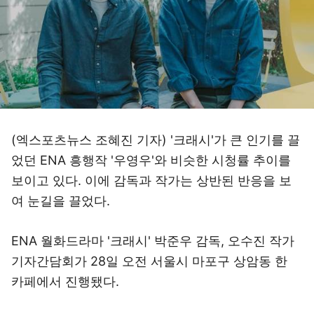
(엑스포츠뉴스 조혜진 기자) '크래시'가 큰 인기를 끌
었던 ENA 흥행작 '우영우'와 비슷한 시청률 추이를
보이고 있다. 이에 감독과 작가는 상반된 반응을 보
여 눈길을 끌었다.
ENA 월화드라마 '크래시' 박준우 감독, 오수진 작가
기자간담회가 28일 오전 서울시 마포구 상암동 한
카페에서 진행됐다.