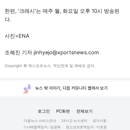
한편, '크래시'는 매주 월, 화요일 오후 10시 방송된
다.
사진=ENA
조혜진 기자 jinhyejo@xportsnews.com
Copyright © 엑스포츠뉴스. 무단전재 및 재배포 금지.
뉴스 밖 이야기, 다음 커뮤니티 웹에서 보기
로그인
PC화면
전체보기
다음뉴스 서비스안내
24시간 뉴스센터
공지사항
기사배열책임자 : 임광욱
청소년보호책임자 : 이호원