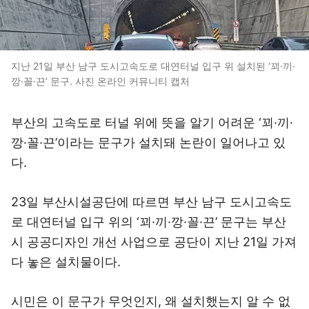
지난 21일 부산 남구 도시고속도로 대연터널 입구 위 설치된 ‘꾀·끼·
깡·꼴·끈’ 문구. 사진 온라인 커뮤니티 캡처
부산의 고속도로 터널 위에 뜻을 알기 어려운 ‘꾀·끼·
깡·꼴·끈’이라는 문구가 설치돼 논란이 일어나고 있
다.
23일 부산시설공단에 따르면 부산 남구 도시고속도
로 대연터널 입구 위의 ‘꾀·끼·깡·꼴·끈’ 문구는 부산
시 공공디자인 개선 사업으로 공단이 지난 21일 가져
다 놓은 설치물이다.
시민은 이 문구가 무엇인지, 왜 설치했는지 알 수 없