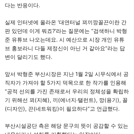
다는 반응이다.
실제 인터넷에 올라온 ‘대연터널 꾀끼깡꼴끈이란 간
판 있던데 이게 뭐죠?’라는 질문에는 “검색하니 박형
준 유튜브 나오는데요. 시 예산으로 시장 개인 유튜
브 홍보라니 다들 제정신이 아닌 거 같아요”라는 답
변이 달리기도 했다.
앞서 박형준 부산시장은 지난 1월 2일 시무식에서 공
직자가 가져야 할 5가지 덕목으로 한 작가를 인용해
“공적 선의를 가진 존재로서 우리의 정체성을 확립하
기 위해선 꾀(지혜), 끼(에너지·탤런트), 깡(용기), 꼴
(디자인), 끈(네트워킹)이 필요하다”고 언급했다.
부산시설공단 측은 해당 문구의 뜻이 공감할 수 있는