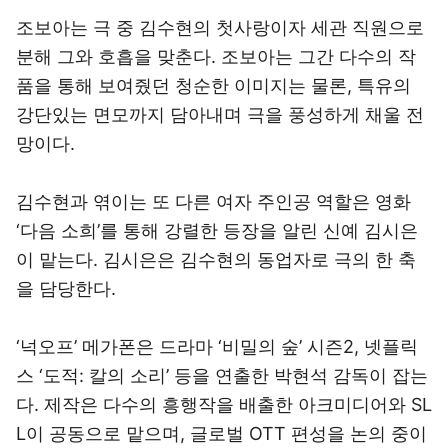
조보아는 극 중 김수현의 첫사랑이자 세관 직원으로
분해 그와 호흡을 맞춘다. 조보아는 그간 다수의 작
품을 통해 보여줬던 청순한 이미지는 물론, 특유의
강단있는 면모까지 담아내며 극을 풍성하게 채울 전
망이다.
김수현과 엮이는 또 다른 여자 주인공 역할은 영화
‘다음 소희’를 통해 강렬한 등장을 알린 신예 김시은
이 맡는다. 김시은은 김수현의 동업자로 극의 한 축
을 담당한다.
‘넉오프’ 메가폰은 드라마 ‘비밀의 숲’ 시즌2, 넷플릭
스 ‘도적: 칼의 소리’ 등을 연출한 박현석 감독이 잡는
다. 제작은 다수의 흥행작을 배출한 아크미디어와 SL
L이 공동으로 맡으며, 글로벌 OTT 편성을 논의 중이