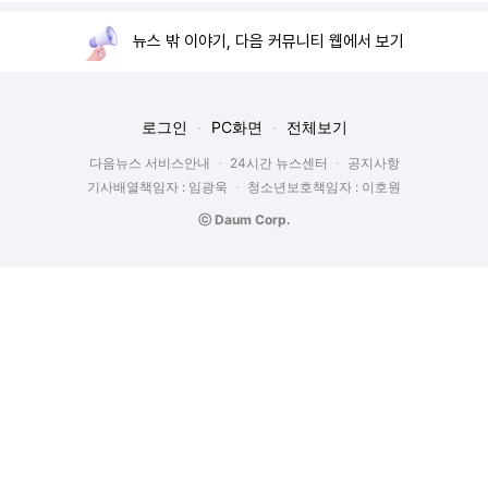
뉴스 밖 이야기, 다음 커뮤니티 웹에서 보기
로그인
PC화면
전체보기
다음뉴스 서비스안내
24시간 뉴스센터
공지사항
기사배열책임자 : 임광욱
청소년보호책임자 : 이호원
ⓒ Daum Corp.