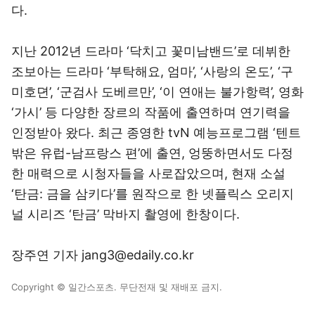
다.
지난 2012년 드라마 ‘닥치고 꽃미남밴드’로 데뷔한
조보아는 드라마 ‘부탁해요, 엄마’, ‘사랑의 온도’, ‘구
미호뎐’, ‘군검사 도베르만’, ‘이 연애는 불가항력’, 영화
‘가시’ 등 다양한 장르의 작품에 출연하며 연기력을
인정받아 왔다. 최근 종영한 tvN 예능프로그램 ‘텐트
밖은 유럽-남프랑스 편’에 출연, 엉뚱하면서도 다정
한 매력으로 시청자들을 사로잡았으며, 현재 소설
‘탄금: 금을 삼키다’를 원작으로 한 넷플릭스 오리지
널 시리즈 ‘탄금’ 막바지 촬영에 한창이다.
장주연 기자 jang3@edaily.co.kr
Copyright © 일간스포츠. 무단전재 및 재배포 금지.