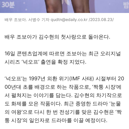
배우 조보아. 서병수 기자 qudtn@edaily.co.kr /2023.08.23/
배우 조보아가 김수현의 첫사랑으로 돌아온다.
16일 콘텐츠업계에 따르면 조보아는 최근 오리지널
시리즈 ‘넉오프’ 출연을 확정 지었다.
‘넉오프’는 1997년 외환 위기(IMF 사태) 시절부터 20
00년대 초를 배경으로 하는 작품으로, ‘짝퉁 시장’에
서 펼쳐지는 이야기를 담는다. 김수현의 차기작으로
도 화제를 모은 작품이다. 최근 종영한 드라마 ‘눈물
의 여왕’으로 다시 한 번 전성기를 맞은 김수현은 ‘짝
퉁 시장’의 일인자로 드라마를 이끌 예정이다.