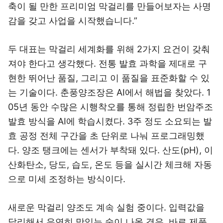
축이 될 만한 프리미엄 막걸리를 만들어보자는 사명
감을 갖고 사업을 시작했습니다.”
두 대표는 막걸리 세계화를 위해 2가지 요건이 갖춰
져야 한다고 생각했다. 전통 발효 과학을 제대로 구
현한 뛰어난 품질, 그리고 이 품질을 표준화할 수 있
는 기술이다. 춘풍양조장은 AI에서 해법을 찾았다. 1
05년 동안 수많은 시행착오를 통해 정립한 번암주조
발효 방식을 AI에 학습시켰다. 3주 정도 소요되는 발
효 공정 전체 구간을 초 단위로 나눠 프로그래밍했
다. 양조 탱크에는 센서가 부착돼 있다. 산도(pH), 이
산화탄소, 당도, 습도, 온도 등을 실시간 체크해 자동
으로 미세 조정하는 방식이다.
새로운 막걸리 양조도 계속 실험 중이다. 입력값을
달리해서 우연히 맛있는 술이 나올 경우, 바로 제품