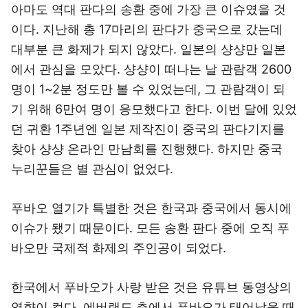
아마도 역대 판다의 송환 중에 가장 큰 이슈였을 것
이다. 지난해 총 17마리의 판다가 중국으로 갔는데
대부분 큰 화제가 되지 않았다. 일본의 샹샹만 일본
에서 관심을 모았다. 샹샹이 떠나는 날 관람객 2600
명이 1~2분 정도만 볼 수 있었는데, 그 관람객이 되
기 위해 6만여 명이 응모했다고 한다. 이번 달에 있었
던 귀환 1주년엔 일본 제작진이 중국의 판다기지를
찾아 샹샹 온라인 만남회를 진행했다. 하지만 중국
누리꾼들은 별 관심이 없었다.
푸바오 열기가 특별한 것은 한국과 중국에서 동시에
이슈가 됐기 때문이다. 모든 송환 판다 중에 오직 푸
바오만 국제적 화제의 주인공이 되었다.
한국에서 푸바오가 사랑 받은 것은 유튜브 동영상의
영향이 컸다. 에버랜드 측에서 푸바오가 태어났을 때