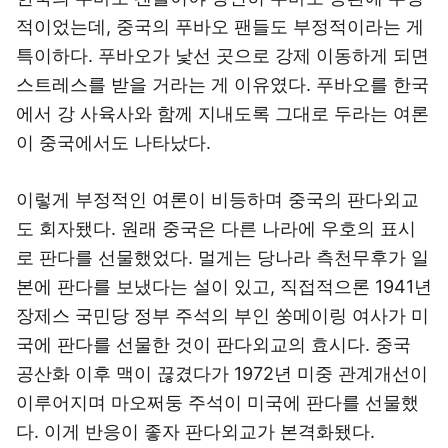
적이었는데, 중국의 푸바오 팬들도 부정적이라는 게
특이하다. 푸바오가 낯선 곳으로 강제 이동하게 되면
스트레스를 받을 거라는 게 이유였다. 푸바오를 한국
에서 강 사육사와 함께 지내도록 그대로 두라는 여론
이 중국에서도 나타났다.
이렇게 부정적인 여론이 비등하며 중국의 판다외교
도 회자됐다. 원래 중국은 다른 나라에 우호의 표시
로 판다를 선물했었다. 멀게는 당나라 측천무후가 일
본에 판다를 보냈다는 설이 있고, 직접적으론 1941년
장제스 국민당 정부 주석의 부인 쑹메이링 여사가 미
국에 판다를 선물한 것이 판다외교의 효시다. 중국
공산화 이후 맥이 끊겼다가 1972년 미중 관계개선이
이루어지며 마오쩌둥 주석이 미국에 판다를 선물했
다. 이게 반응이 좋자 판다외교가 본격화됐다.