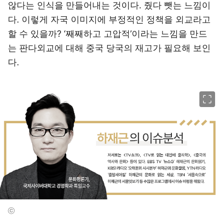
않다는 인식을 만들어내는 것이다. 줬다 뺏는 느낌이
다. 이렇게 자국 이미지에 부정적인 정책을 외교라고
할 수 있을까? ‘째째하고 고압적’이라는 느낌을 만드
는 판다외교에 대해 중국 당국의 재고가 필요해 보인
다.
이미지 크게 보기
ⓒ