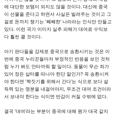
에 대단한 보탬이 되지도 않을 것이다. 대신에 중국
이 선물을 준다고 하면서 사실은 빌려주는 것이고 그
걸로 돈까지 챙기는 ‘째째한’ 나라라는 인식만 만들고
있다. 이런 국가 이미지 실추 피해가 대여료 수익보
다 훨씬 클 것이다.
아기 판다들을 강제로 중국으로 송환시키는 것은 이
번에 중국 누리꾼들마저 부정적인 반응을 보인 것처
럼 누가 봐도 안타까워 할 일이다. 동물이 무슨 죄가
있어 정든 삶터를 떠나야 한단 말인가? 꼭 송환시켜
야 한다면 ‘짝짓기를 위해서 간다’는 식으로 보다 설
득력 있는 명분을 내걸어야지, 무조건 대여 조건이라
서 보내야 한다는 식이면 반감이 커질 수밖에 없다.
결국 ‘대여’라는 부분이 중국에 대해 뭔가 대국 같지