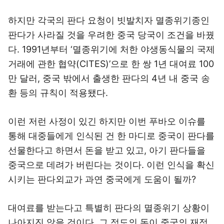
하지만 각국의 판다 요청이 빗발치자 멸종위기종인
판다가 사라질 것을 우려한 중국 당국이 조건을 바꿨
다. 1991년부터 ‘멸종위기에 처한 야생동식물의 국제
거래에 관한 협약(CITES)’으로 한 쌍 1년 대여료 100
만 달러, 중국 밖에서 출생한 판다의 4년 내 중국 송
환 등의 규칙이 적용됐다.
이런 저런 사정이 있긴 하지만 이번 푸바오 이슈를
통해 대중들에게 인식된 건 한 마디로 중국이 판다를
선물한다고 하면서 돈을 받고 있고, 아기 판다들을
중국으로 데려가 버린다는 것이다. 이런 인식을 확신
시키는 판다외교가 과연 중국에게 도움이 될까?
대여료를 받는다고 특별히 판다의 멸종위기 상황이
나아지진 않을 것이다. 그 정도의 돈이 중국의 재정