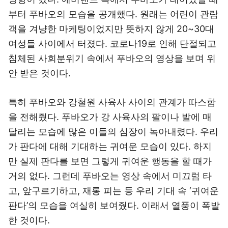
부터 푸바오의 모습을 공개했다. 원래는 어린이 관람
객을 겨냥한 마케팅이었지만 뜻하지 않게 20~30대
여성들 사이에서 터졌다. 코로나19로 인해 단절되고
침체된 사회분위기 속에서 푸바오의 영상을 보며 위
안 받은 것이다.
특히 푸바오와 강철원 사육사 사이의 관계가 따스함
을 전해줬다. 푸바오가 강 사육사의 팔이나 발에 매
달리는 모습에 많은 이들의 심장이 녹아내렸다. 우리
가 판다에 대해 기대하는 귀여운 모습이 있다. 하지
만 실제 판다를 보면 그렇게 귀여운 행동을 할 때가
거의 없다. 그런데 푸바오는 영상 속에서 미끄럼 타
고, 앞구르기하고, 재롱 피는 등 우리 기대 속 ‘귀여운
판다’의 모습을 여실히 보여줬다. 이래서 열풍이 폭발
한 것이다.