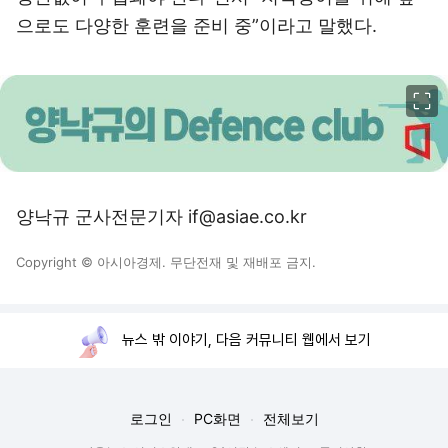
으로도 다양한 훈련을 준비 중”이라고 말했다.
이미지 크게 보기
양낙규 군사전문기자 if@asiae.co.kr
Copyright © 아시아경제. 무단전재 및 재배포 금지.
뉴스 밖 이야기, 다음 커뮤니티 웹에서 보기
로그인
PC화면
전체보기