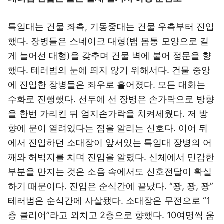
특임대는 건물 좌측, 기동중대는 건물 우측부터 진입
했다. 장병들은 스네이크 대형(뱀 몸통 모양으로 길
게 늘어선 대형)을 갖추며 건물 벽에 붙어 정문을 향
했다. 테러범의 눈에 띄지 않기 위해서다. 건물 중앙
에 진입한 장병들은 좌우로 흩어졌다. 모든 대화는
수화로 진행했다. 선두에 선 장병은 손가락으로 방향
을 한번 가리킨 뒤 엄지손가락을 치켜세웠다. 저 방
향에 문이 열려있다는 점을 알리는 신호다. 이어 뒤
에서 진입하던 소대장이 앞서있는 특임대 장병의 어
깨와 허벅지를 치며 진입을 알렸다. 신체에서 민감한
부분을 만지는 것은 소음 속에서도 신호전달이 확실
하기 때문이다. 진입은 순식간에 끝났다. “꽝, 꽝, 꽝”
테러범은 순식간에 사살됐다. 소대장은 무전으로 “1
층 클리어”라고 외치고 2층으로 향했다. 10여명씩 움