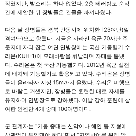
직였지만, 발소리는 하나 없었다. 2층 테러범도 순식
간에 제압한 뒤 장병들은 건물을 빠져나왔다.
다음 날 장병들은 경북 안동시에 위치한 123여단(일
격여단)으로 향했다. 지금은 사라진 육군 70사단 주
둔지에 자리 잡은 여단 연병장에는 국산 기동헬기 수
리온(KUH-1)이 모래바람을 휘날리며 자태를 뽐냈
다. 수리온은 첫 국산 기동헬기다. 2012년 육군 실전
에 배치돼 기동헬기로 활용되고 있다. 수리온은 장병
들이 올라타자 지상 15m까지 올랐다. 수리온 비행으
로 바람은 거셌지만, 장병들은 훈련한 대로 자세를
유지하며 연병장으로 강하했다. 이날 강하 훈련에 참
여한 인원만 4개 중대 100여명이다.
군 관계자는 “기동 중대는 산악이나 해안 등 지형에
상관없이 투입돼야 한다”면서 “지역방어를 위해 앞