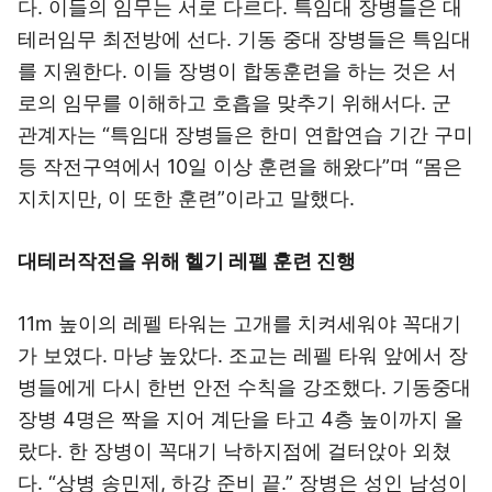
다. 이들의 임무는 서로 다르다. 특임대 장병들은 대
테러임무 최전방에 선다. 기동 중대 장병들은 특임대
를 지원한다. 이들 장병이 합동훈련을 하는 것은 서
로의 임무를 이해하고 호흡을 맞추기 위해서다. 군
관계자는 “특임대 장병들은 한미 연합연습 기간 구미
등 작전구역에서 10일 이상 훈련을 해왔다”며 “몸은
지치지만, 이 또한 훈련”이라고 말했다.
대테러작전을 위해 헬기 레펠 훈련 진행
11m 높이의 레펠 타워는 고개를 치켜세워야 꼭대기
가 보였다. 마냥 높았다. 조교는 레펠 타워 앞에서 장
병들에게 다시 한번 안전 수칙을 강조했다. 기동중대
장병 4명은 짝을 지어 계단을 타고 4층 높이까지 올
랐다. 한 장병이 꼭대기 낙하지점에 걸터앉아 외쳤
다. “상병 송민제, 하강 준비 끝.” 장병은 성인 남성이