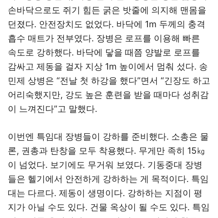
손바닥으로도 쥐기 힘든 굵은 밧줄에 의지해 맨몸을
던졌다. 안전장치도 없었다. 바닥에 1m 두께의 충격
흡수 매트가 전부였다. 장병은 로프를 이용해 빠른
속도로 강하했다. 바닥에 닿을 때쯤 양발로 로프를
감싸고 제동을 걸자 지상 1m 높이에서 멈춰 섰다. 송
민제 상병은 “전날 첫 하강을 했다”면서 “긴장도 하고
어리숙했지만, 강도 높은 훈련을 받을 때마다 성취감
이 느껴진다”고 말했다.
이번엔 특임대 장병들이 강하를 준비했다. 소총은 물
론, 권총과 탄창을 모두 착용했다. 무게만 족히 15㎏
이 넘었다. 보기에도 무거워 보였다. 기동중대 장병
들은 헬기에서 안전하게 강하하는 게 목적이다. 특임
대는 다르다. 제동이 생명이다. 강하하는 지점이 평
지가 아닐 수도 있다. 건물 옥상이 될 수도 있다. 특임