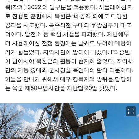
획(작계) 2022’의 일부분을 적용했다. 시뮬레이션으
로 진행된 훈련에서 북한은 핵 공격 외에도 다양한
공격을 시도했다. 특수작전 부대의 후방침투가 대표
적이다. 발전소 등 핵심 시설을 파괴했다. 지난해부
터 시뮬레이션 전쟁 환경에는 날씨도 부여해 대응하
기가 힘들었다. 지역사단이 방어에 나섰다. FS 중반
이 넘어서야 북한군의 활동이 현저히 줄었다. 지역사
단의 기동 중대와 군사경찰 특임대의 활약 덕분이다.
이들을 만나기 위해서 대구·경북지역 방위를 담당하
는 육군 제50보병사단을 지난달 20일 찾았다.
이미지 크게 보기