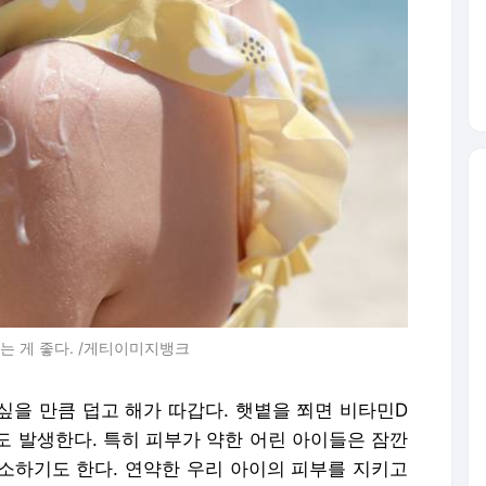
는 게 좋다. /게티이미지뱅크
싶을 만큼 덥고 해가 따갑다. 햇볕을 쬐면 비타민D
도 발생한다. 특히 피부가 약한 어린 아이들은 잠깐
소하기도 한다. 연약한 우리 아이의 피부를 지키고