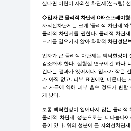
싶다면 어린이 자외선 차단제(선크림) 
◇입자 큰 물리적 차단제 OK·스프레이형
자외선차단제는 크게 '물리적 차단제'와 
물리적 차단제를 권한다. 물리적 차단제
르기를 일으키지 않아 화학적 차단성분보
입자가 큰 물리적 차단제는 백탁현상이 
감소해야 한다. 실험실 연구이긴 하나 
긴다는 결과가 있어서다. 입자가 작은 
가 아직 없고, 피부 표면에만 머문다는 
낙 자극에 약해 피부 흡수 정도가 변할
게 낫다.
보통 백탁현상이 일어나지 않는 물리적 차
물리적 차단제 성분으로는 티타늄다이옥사이
등이 있다. 위의 성분이 든 자외선차단제