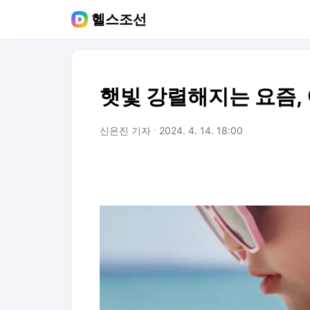
헬스조선
햇빛 강렬해지는 요즘,
신은진 기자
2024. 4. 14. 18:00