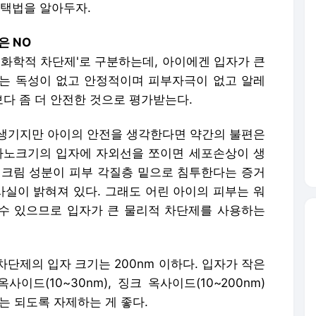
선택법을 알아두자.
은 NO
'화학적 차단제'로 구분하는데, 아이에겐 입자가 큰
는 독성이 없고 안정적이며 피부자극이 없고 알레
다 좀 더 안전한 것으로 평가받는다.
생기지만 아이의 안전을 생각한다면 약간의 불편은
나노크기의 입자에 자외선을 쪼이면 세포손상이 생
선크림 성분이 피부 각질층 밑으로 침투한다는 증거
사실이 밝혀져 있다. 그래도 어린 아이의 피부는 워
 수 있으므로 입자가 큰 물리적 차단제를 사용하는
단제의 입자 크기는 200nm 이하다. 입자가 작은
드(10~30nm), 징크 옥사이드(10~200nm)
는 되도록 자제하는 게 좋다.