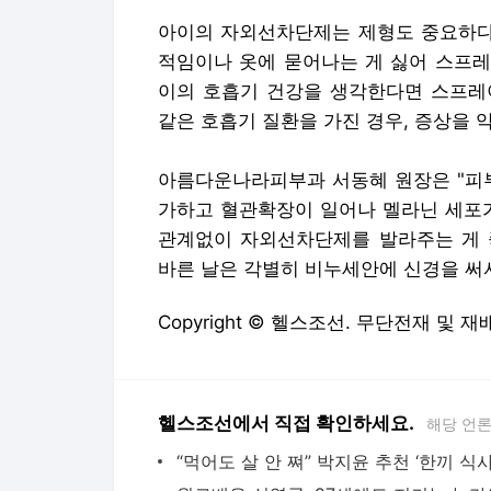
아이의 자외선차단제는 제형도 중요하다.
적임이나 옷에 묻어나는 게 싫어 스프레
이의 호흡기 건강을 생각한다면 스프레
같은 호흡기 질환을 가진 경우, 증상을 악
아름다운나라피부과 서동혜 원장은 "피부
가하고 혈관확장이 일어나 멜라닌 세포가
관계없이 자외선차단제를 발라주는 게 좋
바른 날은 각별히 비누세안에 신경을 써
Copyright © 헬스조선. 무단전재 및 재
헬스조선에서 직접 확인하세요.
해당 언