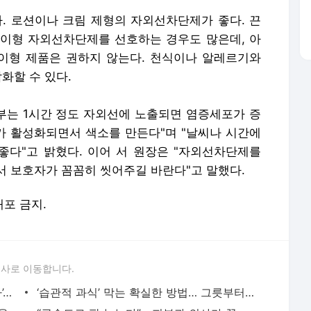
 로션이나 크림 제형의 자외선차단제가 좋다. 끈
이형 자외선차단제를 선호하는 경우도 많은데, 아
이형 제품은 권하지 않는다. 천식이나 알레르기와
화할 수 있다.
는 1시간 정도 자외선에 노출되면 염증세포가 증
 활성화되면서 색소를 만든다"며 "날씨나 시간에
다"고 밝혔다. 이어 서 원장은 "자외선차단제를
서 보호자가 꼼꼼히 씻어주길 바란다"고 말했다.
배포 금지.
론사로 이동합니다.
“먹어도 살 안 쪄” 박지윤 추천 ‘한끼 식사’… 뭔지 봤더니?
‘습관적 과식’ 막는 확실한 방법… 그릇부터 바꿔라, 뭘로?