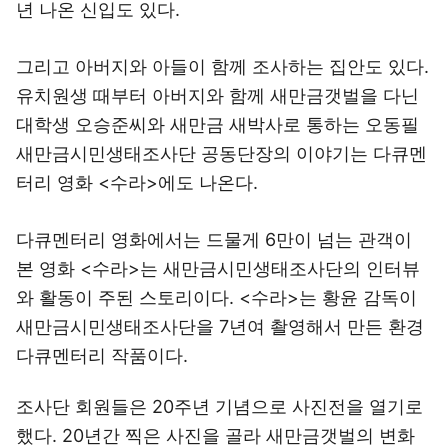
년 나온 신입도 있다.
그리고 아버지와 아들이 함께 조사하는 집안도 있다.
유치원생 때부터 아버지와 함께 새만금갯벌을 다닌
대학생 오승준씨와 새만금 새박사로 통하는 오동필
새만금시민생태조사단 공동단장의 이야기는 다큐멘
터리 영화 <수라>에도 나온다.
다큐멘터리 영화에서는 드물게 6만이 넘는 관객이
본 영화 <수라>는 새만금시민생태조사단의 인터뷰
와 활동이 주된 스토리이다. <수라>는 황윤 감독이
새만금시민생태조사단을 7년여 촬영해서 만든 환경
다큐멘터리 작품이다.
조사단 회원들은 20주년 기념으로 사진전을 열기로
했다. 20년간 찍은 사진을 골라 새만금갯벌의 변화