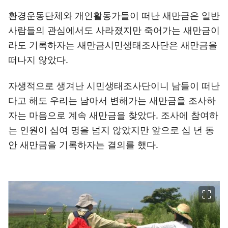
환경운동단체와 개인활동가들이 떠난 새만금은 일반
사람들의 관심에서도 사라졌지만 죽어가는 새만금이
라도 기록하자는 새만금시민생태조사단은 새만금을
떠나지 않았다.
자생적으로 생겨난 시민생태조사단이니 남들이 떠난
다고 해도 우리는 남아서 변해가는 새만금을 조사하
자는 마음으로 계속 새만금을 찾았다. 조사에 참여하
는 인원이 십여 명을 넘지 않았지만 앞으로 십 년 동
안 새만금을 기록하자는 결의를 했다.
이미지 크게 보기