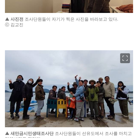
▲ 사진전
조사단원들이 자기가 찍은 사진을 바라보고 있다.
ⓒ 김교진
이미지 크게 보기
▲ 새만금시민생태조사단
조사단원들이 선유도에서 조사를 마치고