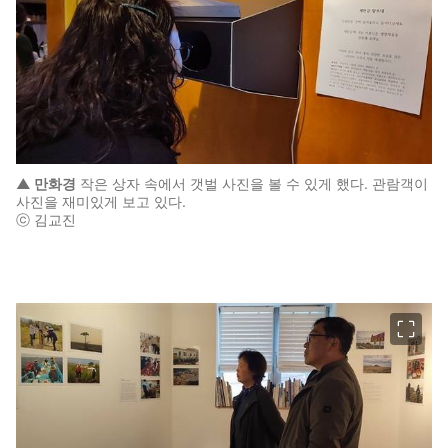
▲ 만화경
작은 상자 속에서 갯벌 사진을 볼 수 있게 했다. 관람객이
사진을 재미있게 보고 있다.
ⓒ 김교진
이미지 크게 보기