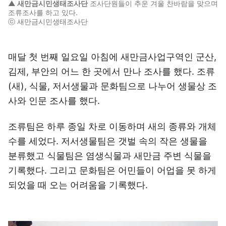
▲ 새만금시민생태조사단
조사단원들이 추운 겨울 찬바람을 맞으며
조류조사를 하고 있다.
ⓒ 새만금시민생태조사단
매달 첫 번째 일요일 아침에 새만금사업구역인 군산,
김제, 부안의 어느 한 곳에서 만나 조사를 했다. 조류
(새), 식물, 저서생물과 문화팀으로 나누어 생물상 조
사와 인문 조사를 했다.
조류팀은 하루 종일 차로 이동하며 새의 종류와 개체
수를 세었다. 저서생물팀은 갯벌 속의 작은 생물을
분류했고 식물팀은 염생식물과 새만금 주변 식물을
기록했다. 그리고 문화팀은 어민들이 어업을 못 하게
되었을 때 오는 어려움을 기록했다.
이미지 크게 보기