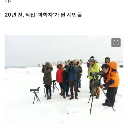
다.
20년 전, 직접 '과학자'가 된 시민들
이미지 크게 보기