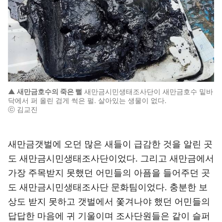
▲ 새만금호수의 죽은 뻘
새만금시민생태조사단이 새만금호수 밑바
닥에서 퍼 올린 검게 썩은 펄. 살아있는 생물이 없다.
ⓒ 김교진
새만금갯벌에 오던 많은 새들이 급감한 것을 알린 곳
도 새만금시민생태조사단이었다. 그리고 새만금에서
가장 주목받지 못했던 어민들의 아픔을 들어주던 곳
도 새만금시민생태조사단 문화팀이었다. 충분한 보
상도 받지 못하고 갯벌에서 쫓겨나야 했던 어민들의
답답한 마음에 귀 기울이며 조사단원들은 같이 슬퍼