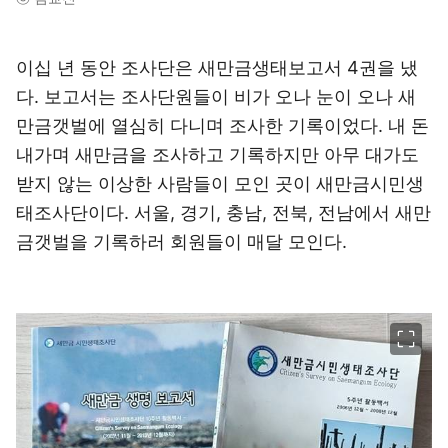
이십 년 동안 조사단은 새만금생태보고서 4권을 냈
다. 보고서는 조사단원들이 비가 오나 눈이 오나 새
만금갯벌에 열심히 다니며 조사한 기록이었다. 내 돈
내가며 새만금을 조사하고 기록하지만 아무 대가도
받지 않는 이상한 사람들이 모인 곳이 새만금시민생
태조사단이다. 서울, 경기, 충남, 전북, 전남에서 새만
금갯벌을 기록하러 회원들이 매달 모인다.
이미지 크게 보기