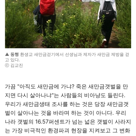
▲ 동행
환생교 새만금걷기에서 선생님과 제자가 새만금 제방을 걷
고 있다.
ⓒ 김교진
가끔 "아직도 새만금에 가냐? 죽은 새만금갯벌을 만
지면 다시 살아나냐"는 사람들의 비아냥도 들린다.
우리가 새만금생태 조사를 하는 것은 당장 새만금갯
벌이 살아나는 것을 바라며 하는 것이 아니다. 우리
나라 갯벌의 16.57퍼센트가 넘는 넓은 갯벌이 사라지
는 가장 비극적인 환경파괴 현장을 지켜보고 그 변화