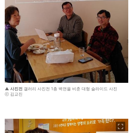
▲ 사진전
갤러리 사진전 1층 벽면을 비춘 대형 슬라이드 사진
ⓒ 김교진
이미지 크게 보기