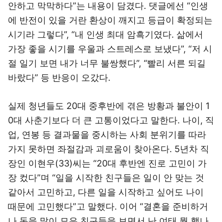
안하고 막막하다”는 내용이 담겼다. 댓글에선 “인생
에 반전이 있을 거란 환상이 깨지고 등급이 확정되는
시기라 그렇다”, “내 인생 최대 암흑기였다. 삶에서
가장 좋을 시기를 우울과 스트레스로 보냈다”, “저 시
절 일기 보면 내가 너무 불쌍했다”, “빨리 서른 되길
바랐다” 등 반응이 오갔다.
실제 청년들도 20대 중후반에 겪은 방황과 불안이 1
0대 사춘기보다 더 큰 고통이었다고 말한다. 나이, 직
업, 연봉 등 결과물을 중시하는 사회 분위기를 따라
가지 못하면 좌절감과 괴로움이 찾아온다. 5년차 직
장인 이현우(33)씨는 “20대 후반엔 진로 고민이 가
장 컸다”며 “일을 시작한 친구들은 일이 안 맞는 것
같아서 고민하고, 다른 일을 시작하고 싶어도 나이
때문에 고민했다”고 말했다. 이어 “결혼을 준비하거
나 돈을 많이 모은 친구들을 보면서 난 여태 뭘 했나