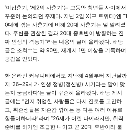
‘이십춘기, ’제2의 사춘기‘는 그동안 청년들 사이에서
꾸준히 논의되던 주제다. 지난 2일 X(구 트위터)엔 “1
0대에 겪는 사춘기에 비해 20대 사춘기는 덜 알려졌
다. 주변을 관찰한 결과 20대 중후반이 방황하는 진
짜 인생의 격동기”라는 내용의 글이 올라왔다. 해당
글은 조회수는 약 90만, 재게시 1만 이상을 기록하며
공감을 얻었다.
한 온라인 커뮤니티에서도 지난해 4월부터 지난달까
지 ’26~29세가 인생 정병(정신병) 시기라는 말이 맞
는지 궁금하다‘는 글이 꾸준히 올라왔다. 해당 게시
글에는 “먼저 취업한 사람들은 다시 진로를 고민하
고, 취준생들은 자존감 깎이는 등 다른 여러 이유로
힘들어하더라”라며 “26세가 어린 나이라지만, 취직
준비를 하기엔 조급한 나이고 곧 20대 후반이라 불