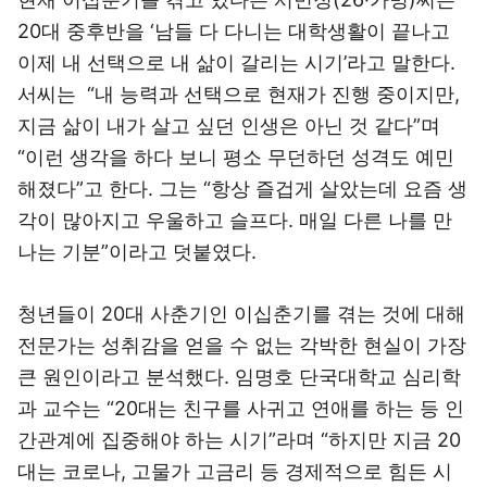
20대 중후반을 ‘남들 다 다니는 대학생활이 끝나고
이제 내 선택으로 내 삶이 갈리는 시기’라고 말한다.
서씨는 “내 능력과 선택으로 현재가 진행 중이지만,
지금 삶이 내가 살고 싶던 인생은 아닌 것 같다”며
“이런 생각을 하다 보니 평소 무던하던 성격도 예민
해졌다”고 한다. 그는 “항상 즐겁게 살았는데 요즘 생
각이 많아지고 우울하고 슬프다. 매일 다른 나를 만
나는 기분”이라고 덧붙였다.
청년들이 20대 사춘기인 이십춘기를 겪는 것에 대해
전문가는 성취감을 얻을 수 없는 각박한 현실이 가장
큰 원인이라고 분석했다. 임명호 단국대학교 심리학
과 교수는 “20대는 친구를 사귀고 연애를 하는 등 인
간관계에 집중해야 하는 시기”라며 “하지만 지금 20
대는 코로나, 고물가 고금리 등 경제적으로 힘든 시