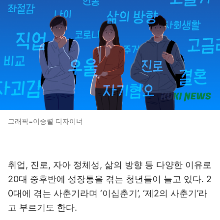
그래픽=이승렬 디자이너
취업, 진로, 자아 정체성, 삶의 방향 등 다양한 이유로
20대 중후반에 성장통을 겪는 청년들이 늘고 있다. 2
0대에 겪는 사춘기라며 ‘이십춘기’, ‘제2의 사춘기’라
고 부르기도 한다.