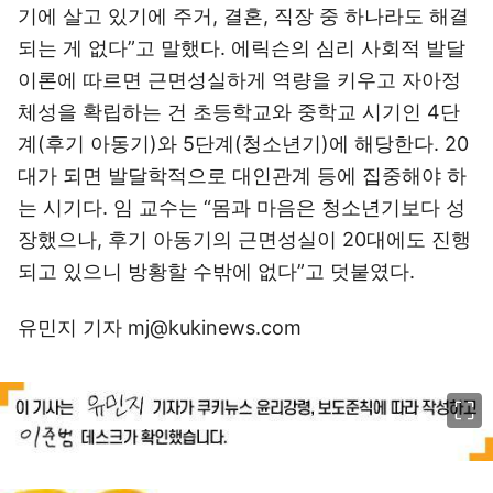
기에 살고 있기에 주거, 결혼, 직장 중 하나라도 해결
되는 게 없다”고 말했다. 에릭슨의 심리 사회적 발달
이론에 따르면 근면성실하게 역량을 키우고 자아정
체성을 확립하는 건 초등학교와 중학교 시기인 4단
계(후기 아동기)와 5단계(청소년기)에 해당한다. 20
대가 되면 발달학적으로 대인관계 등에 집중해야 하
는 시기다. 임 교수는 “몸과 마음은 청소년기보다 성
장했으나, 후기 아동기의 근면성실이 20대에도 진행
되고 있으니 방황할 수밖에 없다”고 덧붙였다.
유민지 기자 mj@kukinews.com
이미지 크게 보기