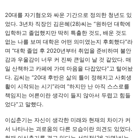
20대를 자기혐오와 싸운 기간으로 정의한 청년도 있
었다. 3년차 직장인 김은혜(28)씨는 “원하던 대학에
입학하고 졸업했지만 딱히 특출한 것도, 배운 것도
없는 나를 보며 대학은 어떤 의미였는지 후회했다”라
며 “대학 졸업 후 2020년부터 취업을 준비하며 불안
감과 우울감이 너무 커 진짜 큰일이 날 것 같았다. 매
일 산책하고 카페에 가며 마음을 다잡았다”고 털어놨
다. 김씨는 “20대 후반은 삶의 틀이 정해지고 사회생
활이 시작되는 시기”라며 “하지만 난 아직 스스로를
책임지는 어른이란 생각이 들지 않아서 두렵고 힘들
었다”고 말했다.
이십춘기는 자신이 생각한 미래와 현재의 차이가 커
서 나타나는 괴로움의 다른 모습이란 의견도 있었다.
현재 이십춘기를 겪고 있다는 서민정(26‧가명)씨는