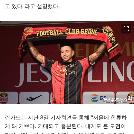
고 있다"라고 설명했다.
이미지 크게 보기
린가드는 지난 8일 기자회견을 통해 "서울에 합류하
게 돼 기쁘다. 기대되고 흥분된다. 내게도 큰 도전이