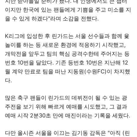
지만 받아들일 준비가 됐다. 내 인생에서도 큰 챕터
이지만 한국에 있는 팬들에게 기쁨을 주고 미소를 지
을 수 있게 하겠다"라며 소감을 전했다.
K리그에 입성한 후 린가드는 서울 선수들과 함께 윷
놀이를 하는 등 새로운 환경에 적응하기 시작했고,
개막전을 앞두고 팀의 핵심 공격수한테 주어지는 등
번호 10번을 달았다. 기존 등번호 10번은 지난해 12
월 계약 만료로 팀을 떠난 지동원(수원FC)이 차지했
다.
많은 축구 팬들이 린가드의 데뷔전이 될 수 있는 광
주전을 보기 위해 빠르게 예매를 시도했고, 그 결과
예매 시작 2분30초 만에 매진이라는 기록을 세웠다.
다만 올시즌 서울을 이끄는 김기동 감독은 "아직 (린