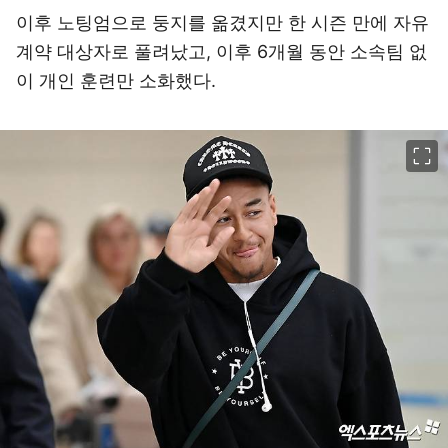
이후 노팅엄으로 둥지를 옮겼지만 한 시즌 만에 자유
계약 대상자로 풀려났고, 이후 6개월 동안 소속팀 없
이 개인 훈련만 소화했다.
이미지 크게 보기