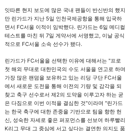
잇따른 현지 보도에 많은 국내 팬들이 반신반의 했지
만 린가드가 지난 5일 인천국제공항을 통해 입국하
면서 FC서울 이적이 임박했다. 린가드는 6일 메디컬
테스트를 마친 뒤 7일 게약서에 서명했고, 이날 공식
적으로 FC서울 소속 선수가 됐다.
린가드가 FC서울을 선택한 이유에 대해서는 "프로
첫 해외 무대로 대한민국의 수도 서울을 연고로 하며
가장 많은 팬덤을 보유하고 있는 리딩 구단 FC서울
에서 새로운 도전을 통해 이전의 기량 및 감각을 되
찾고 축구 선수로서 제2의 도약을 이루고자 하는 굳
은 다짐으로 이번 이적을 결심한 것"이라며 "린가드
는 한국 축구에 대한 존중을 기반으로 팀을 향한 헌
신, 성숙한 자세로 좋은 퍼포먼스를 선보여 하루빨리
K리그 무대 그 중심에 서고 싶다는 결연한 의지도 품