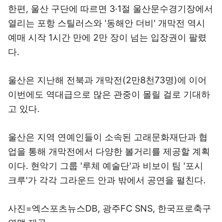
한편, 울산 구단에 따르면 3·1절 울산문수경기장에서
열리는 포항 스틸러스와 '동해안 더비' 개막전 역시
예매 시작 1시간 만에 2만 장이 넘는 입장권이 팔렸
다.
울산은 지난해 전북과 개막전(2만8천73명)에 이어
이번에도 역대급으로 많은 관중이 몰릴 걸로 기대하
고 있다.
울산은 지역 연예인들이 소속된 고래문화재단과 협
업을 통해 개막전에서 다양한 볼거리를 제공할 계획
이다. 현악기 그룹 '루체 예술단'과 비보이 팀 '포시
크루'가 각각 그라운드 안과 밖에서 공연을 펼친다.
사진=엑스포츠뉴스DB, 광주FC SNS, 한국프로축구