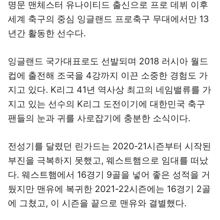
명문 맨체스터 유나이티드 출신으로 프로 데뷔 이후
세계 축구의 중심 잉글랜드 프로축구 무대에서만 13
년간 활동한 선수다.
잉글랜드 국가대표로도 선발되며 2018 러시아 월드
컵에 출전해 조국을 4강까지 이끈 소중한 경험도 가
지고 있다. K리그 41년 역사상 최고의 네임밸류를 가
지고 있는 선수의 K리그 도전이기에 대한민국 축구
팬들의 눈과 귀를 사로잡기에 충분한 소식이다.
전성기를 달렸던 린가드는 2020-21시즌부터 시작된
부진을 극복하지 못했고, 웨스트햄으로 임대를 떠났
다. 웨스트햄에서 16경기 9골을 넣어 좋은 성적을 거
뒀지만 맨유에 복귀한 2021-22시즌에는 16경기 2골
에 그쳤고, 이 시즌을 끝으로 맨유와 결별했다.