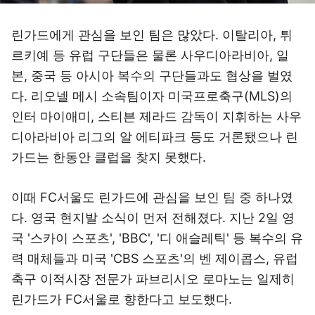
린가드에게 관심을 보인 팀은 많았다. 이탈리아, 튀
르키예 등 유럽 구단들은 물론 사우디아라비아, 일
본, 중국 등 아시아 복수의 구단들과도 협상을 벌였
다. 리오넬 메시 소속팀이자 미국프로축구(MLS)의
인터 마이애미, 스티븐 제라드 감독이 지휘하는 사우
디아라비아 리그의 알 에티파크 등도 거론됐으나 린
가드는 한동안 클럽을 찾지 못했다.
이때 FC서울도 린가드에 관심을 보인 팀 중 하나였
다. 영국 현지발 소식이 먼저 전해졌다. 지난 2일 영
국 '스카이 스포츠', 'BBC', '디 애슬레틱' 등 복수의 유
력 매체들과 미국 'CBS 스포츠'의 벤 제이콥스, 유럽
축구 이적시장 전문가 파브리시오 로마노는 일제히
린가드가 FC서울로 향한다고 보도했다.