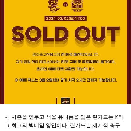
새 시즌을 앞두고 서울 유니폼을 입은 린가드는 K리
그 최고의 빅네임 영입이다. 린가드는 세계적 축구