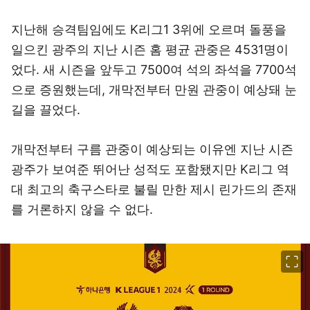
지난해 승격팀임에도 K리그1 3위에 오르며 돌풍을
일으킨 광주의 지난 시즌 홈 평균 관중은 4531명이
었다. 새 시즌을 앞두고 7500여 석의 좌석을 7700석
으로 증원했는데, 개막전부터 만원 관중이 예상돼 눈
길을 끌었다.
개막전부터 구름 관중이 예상되는 이유엔 지난 시즌
광주가 보여준 뛰어난 성적도 포함됐지만 K리그 역
대 최고의 축구스타로 불릴 만한 제시 린가드의 존재
를 거론하지 않을 수 없다.
이미지 크게 보기