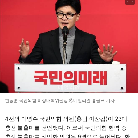
한동훈 국민의힘 비상대책위원장 ⓒ데일리안 홍금표 기자
4선의 이명수 국민의힘 의원(충남 아산갑)이 22대
총선 불출마를 선언했다. 이로써 국민의힘 현역 중
총선 불출마를 선언한 의원은 9명으로 늘어났다. 한