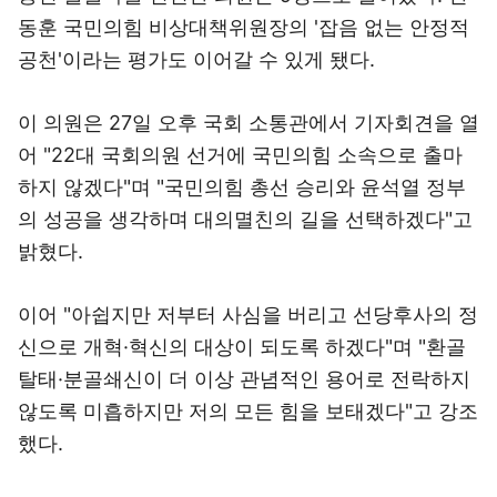
동훈 국민의힘 비상대책위원장의 '잡음 없는 안정적
공천'이라는 평가도 이어갈 수 있게 됐다.
이 의원은 27일 오후 국회 소통관에서 기자회견을 열
어 "22대 국회의원 선거에 국민의힘 소속으로 출마
하지 않겠다"며 "국민의힘 총선 승리와 윤석열 정부
의 성공을 생각하며 대의멸친의 길을 선택하겠다"고
밝혔다.
이어 "아쉽지만 저부터 사심을 버리고 선당후사의 정
신으로 개혁·혁신의 대상이 되도록 하겠다"며 "환골
탈태·분골쇄신이 더 이상 관념적인 용어로 전락하지
않도록 미흡하지만 저의 모든 힘을 보태겠다"고 강조
했다.