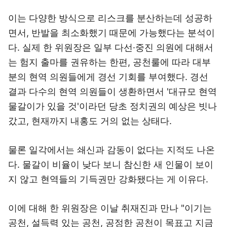
이는 다양한 방식으로 리스크를 분산하는데 성공하
면서, 반발을 최소화했기 때문에 가능했다는 분석이
다. 실제 한 위원장은 일부 다선·중진 의원에 대해서
는 험지 출마를 권유하는 한편, 공천룰에 따라 대부
분의 현역 의원들에게 경선 기회를 부여했다. 경선
결과 다수의 현역 의원들이 생환하면서 '대규모 현역
물갈이가 있을 것'이라던 당초 정치권의 예상은 빗나
갔고, 현재까지 내홍도 거의 없는 상태다.
물론 일각에서는 쇄신과 감동이 없다는 지적도 나온
다. 물갈이 비율이 낮다 보니 참신한 새 인물이 보이
지 않고 현역들의 기득권만 강화됐다는 게 이유다.
이에 대해 한 위원장은 이날 취재진과 만나 "이기는
공천, 설득력 있는 공천, 공정한 공천이 목표고 지금