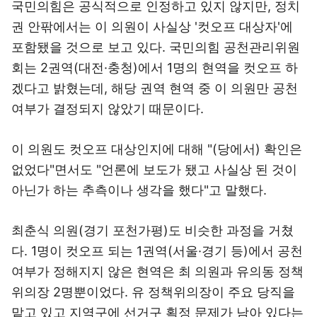
국민의힘은 공식적으로 인정하고 있지 않지만, 정치
권 안팎에서는 이 의원이 사실상 '컷오프 대상자'에
포함됐을 것으로 보고 있다. 국민의힘 공천관리위원
회는 2권역(대전·충청)에서 1명의 현역을 컷오프 하
겠다고 밝혔는데, 해당 권역 현역 중 이 의원만 공천
여부가 결정되지 않았기 때문이다.
이 의원도 컷오프 대상인지에 대해 "(당에서) 확인은
없었다"면서도 "언론에 보도가 됐고 사실상 된 것이
아닌가 하는 추측이나 생각을 했다"고 말했다.
최춘식 의원(경기 포천가평)도 비슷한 과정을 거쳤
다. 1명이 컷오프 되는 1권역(서울·경기 등)에서 공천
여부가 정해지지 않은 현역은 최 의원과 유의동 정책
위의장 2명뿐이었다. 유 정책위의장이 주요 당직을
맡고 있고 지역구에 선거구 획정 문제가 남아 있다는