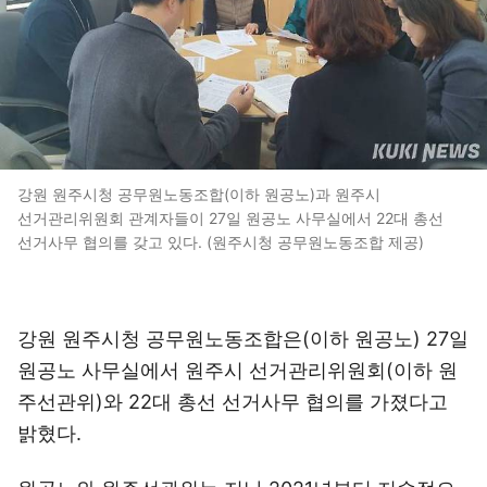
강원 원주시청 공무원노동조합(이하 원공노)과 원주시
선거관리위원회 관계자들이 27일 원공노 사무실에서 22대 총선
선거사무 협의를 갖고 있다. (원주시청 공무원노동조합 제공)
강원 원주시청 공무원노동조합은(이하 원공노) 27일
원공노 사무실에서 원주시 선거관리위원회(이하 원
주선관위)와 22대 총선 선거사무 협의를 가졌다고
밝혔다.