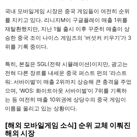
국내 모바일게임 시장은 중국 게임들이 여전히 순위
를 지키고 있다. 리니지M이 구글플레이 매출 1위를
재탈환했지만, 지난 1월 출시 이후 꾸준히 매출이 상
승한 중국 조이 나이스 게임즈의 ‘버섯커 키우기’가 3
위를 기록 중이다.
특히, 본질은 SGL(전략 시뮬레이션)이지만, 광고는
전혀 다른 장르를 내세운 중국 퍼스트 펀의 ‘라스트
워: 서바이벌’이 매출 2위까지 상승해 큰 충격을 주었
으며, ‘WOS: 화이트아웃 서바이벌’이 7위를 기록하
는 등 여전히 매출 10위권에 상당수의 중국 게임이
이름을 올리고 있는 상황이다.
[해외 모바일게임 소식] 순위 교체 이뤄진
해외 시장