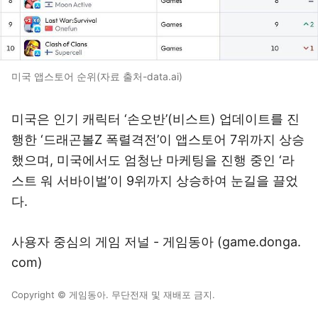
미국 앱스토어 순위(자료 출처-data.ai)
미국은 인기 캐릭터 ‘손오반’(비스트) 업데이트를 진
행한 ‘드래곤볼Z 폭렬격전’이 앱스토어 7위까지 상승
했으며, 미국에서도 엄청난 마케팅을 진행 중인 ‘라
스트 워 서바이벌’이 9위까지 상승하여 눈길을 끌었
다.
사용자 중심의 게임 저널 - 게임동아 (
game.donga.
com
)
Copyright © 게임동아. 무단전재 및 재배포 금지.