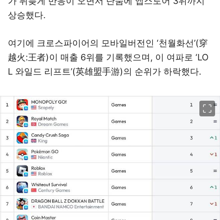
가 뒤늦게 반응이 오면서 단숨에 앱스토어 3위까지
상승했다.
여기에 크로스파이어의 모바일버전인 ‘천월화선’(穿
越火:王者)이 매출 6위를 기록했으며, 이 여파로 ‘LO
L 와일드 리프트’(英雄盟手游)의 순위가 하락했다.
이미지 크게 보기