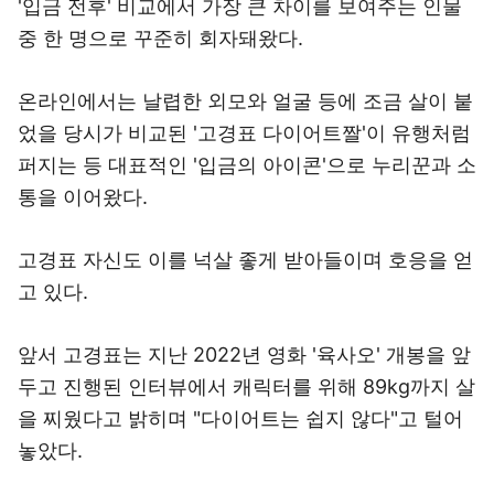
'입금 전후' 비교에서 가장 큰 차이를 보여주는 인물
중 한 명으로 꾸준히 회자돼왔다.
온라인에서는 날렵한 외모와 얼굴 등에 조금 살이 붙
었을 당시가 비교된 '고경표 다이어트짤'이 유행처럼
퍼지는 등 대표적인 '입금의 아이콘'으로 누리꾼과 소
통을 이어왔다.
고경표 자신도 이를 넉살 좋게 받아들이며 호응을 얻
고 있다.
앞서 고경표는 지난 2022년 영화 '육사오' 개봉을 앞
두고 진행된 인터뷰에서 캐릭터를 위해 89kg까지 살
을 찌웠다고 밝히며 "다이어트는 쉽지 않다"고 털어
놓았다.