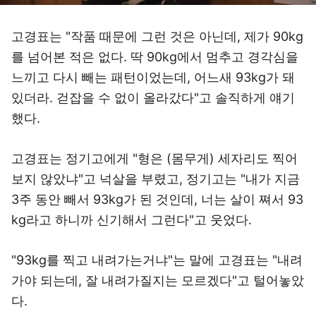
고경표는 "작품 때문에 그런 것은 아닌데, 제가 90kg
를 넘어본 적은 없다. 딱 90kg에서 멈추고 경각심을
느끼고 다시 빼는 패턴이었는데, 어느새 93kg가 돼
있더라. 걷잡을 수 없이 올라갔다"고 솔직하게 얘기
했다.
고경표는 정기고에게 "형은 (몸무게) 세자리도 찍어
보지 않았냐"고 넉살을 부렸고, 정기고는 "내가 지금
3주 동안 빼서 93kg가 된 것인데, 너는 살이 쪄서 93
kg라고 하니까 신기해서 그런다"고 웃었다.
"93kg를 찍고 내려가는거냐"는 말에 고경표는 "내려
가야 되는데, 잘 내려가질지는 모르겠다"고 털어놓았
다.