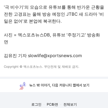
'극 비수기'의 모습으로 유튜브를 통해 반가운 근황을
전한 고경표는 올해 방송 예정인 JTBC 새 드라마 '비
밀은 없어'로 본업에 복귀한다.
사진 = 엑스포츠뉴스DB, 유튜브 '주정기고' 방송화
면
김유진 기자 slowlife@xportsnews.com
Copyright © 엑스포츠뉴스. 무단전재 및 재배포 금지.
뉴스 밖 이야기, 다음 커뮤니티 웹에서 보기
로그인
PC화면
전체보기