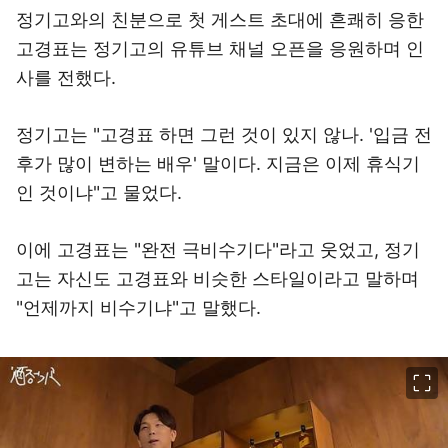
정기고와의 친분으로 첫 게스트 초대에 흔쾌히 응한
고경표는 정기고의 유튜브 채널 오픈을 응원하며 인
사를 전했다.
정기고는 "고경표 하면 그런 것이 있지 않나. '입금 전
후가 많이 변하는 배우' 말이다. 지금은 이제 휴식기
인 것이냐"고 물었다.
이에 고경표는 "완전 극비수기다"라고 웃었고, 정기
고는 자신도 고경표와 비슷한 스타일이라고 말하며
"언제까지 비수기냐"고 말했다.
이미지 크게 보기