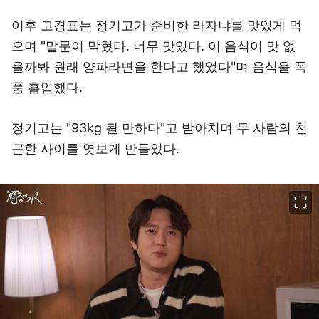
이후 고경표는 정기고가 준비한 라자냐를 맛있게 먹
으며 "말문이 막혔다. 너무 맛있다. 이 음식이 맛 없
을까봐 원래 양파라면을 한다고 했었다"며 음식을 폭
풍 흡입했다.
정기고는 "93kg 될 만하다"고 받아치며 두 사람의 친
근한 사이를 엿보게 만들었다.
이미지 크게 보기