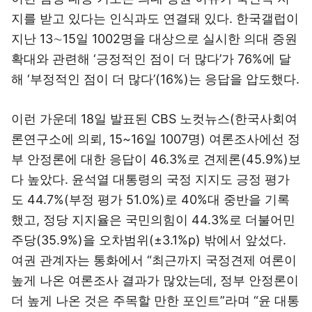
지를 받고 있다는 인식과도 연결돼 있다. 한국갤럽이
지난 13∼15일 1002명을 대상으로 실시한 의대 증원
확대와 관련해 ‘긍정적인 점이 더 많다’가 76%에 달
해 ‘부정적인 점이 더 많다’(16%)는 응답을 압도했다.
이런 가운데 18일 발표된 CBS 노컷뉴스(한국사회여
론연구소에 의뢰, 15~16일 1007명) 여론조사에선 정
부 안정론에 대한 응답이 46.3%로 견제론(45.9%)보
다 높았다. 윤석열 대통령의 국정 지지도 긍정 평가
도 44.7%(부정 평가 51.0%)로 40%대 중반을 기록
했고, 정당 지지율은 국민의힘이 44.3%로 더불어민
주당(35.9%)을 오차범위(±3.1%p) 밖에서 앞섰다.
여권 관계자는 통화에서 “최근까지 국정견제 여론이
높게 나온 여론조사 결과가 많았는데, 정부 안정론이
더 높게 나온 것은 주목할 만한 포인트”라며 “윤 대통