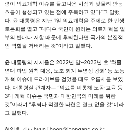
령이 의료개혁 이슈를 들고나온 시점과 맞물려 반등
흐름이 형성되고 있는 점에 주목하고 있다”고 말했
다. 윤 대통령은 지난 1일 의료개혁을 주제로 한 민생
토론회를 열고 “대다수 국민이 원하는 의료개혁을 일
부의 반대나 저항 때문에 후퇴한다면 국가의 본질적
인 역할을 저버리는 것”이라고 말했다.
윤 대통령의 지지율은 2022년 말~2023년 초 ‘화물
연대 파업 원칙 대응, 노조 회계 투명성 강화’ 등 노동
개혁 이슈에 드라이브를 걸었을 때도 오름세를 보였
다. 대통령실 관계자는 “의료를 비롯해 노동·교육 등
3대 개혁 이슈는 국민과 대한민국의 미래를 위한
것”이라며 “후퇴나 적절한 타협은 결코 없을 것”이라
고 말했다.
현일훈 기자 hyun.ilhoon@joongang.co.kr