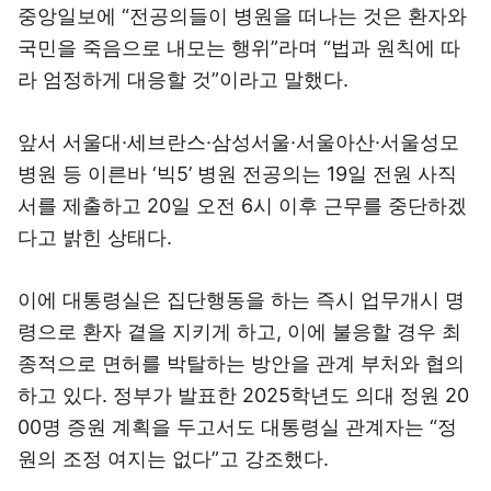
중앙일보에 “전공의들이 병원을 떠나는 것은 환자와
국민을 죽음으로 내모는 행위”라며 “법과 원칙에 따
라 엄정하게 대응할 것”이라고 말했다.
앞서 서울대·세브란스·삼성서울·서울아산·서울성모
병원 등 이른바 ‘빅5’ 병원 전공의는 19일 전원 사직
서를 제출하고 20일 오전 6시 이후 근무를 중단하겠
다고 밝힌 상태다.
이에 대통령실은 집단행동을 하는 즉시 업무개시 명
령으로 환자 곁을 지키게 하고, 이에 불응할 경우 최
종적으로 면허를 박탈하는 방안을 관계 부처와 협의
하고 있다. 정부가 발표한 2025학년도 의대 정원 20
00명 증원 계획을 두고서도 대통령실 관계자는 “정
원의 조정 여지는 없다”고 강조했다.