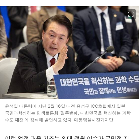
이미지 크게 보기
윤석열 대통령이 지난 2월 16일 대전 유성구 ICC호텔에서 열린
국민과함께하는 민생토론회 ‘열두번째, 대한민국을 혁신하는 과학
수도 대전’에 참석해 발언하고 있다. 대통령실사진기자단
이런 엄정 대응 기조는 의대 정원 이슈가 국민적 지