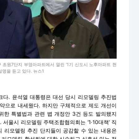
 초원7단지 부영아파트에서 열린 '1기 신도시 노후아파트 현
설명을 듣고 있다. 뉴스1
다. 윤석열 대통령은 대선 당시 리모델링 추진법
 공약으로 내세웠다. 하지만 구체적으로 제도 개선이
 위한 특별법과 관련 볍 개정안 3건 등도 발의됐지
 서울시 리모델링 주택조합협의회는 ‘1·10대책’ 직
의 리모델링 추진 단지들이 공감할 수 있는 내용은