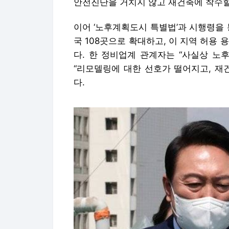
안전진단을 거치지 않고 재건축에 착수할 
이어 ‘노후계획도시 특별법’과 시행령을
국 108곳으로 확대하고, 이 지역 허용 
다. 한 정비업계 관계자는 “사실상 노
“리모델링에 대한 선호가 떨어지고, 재
다.