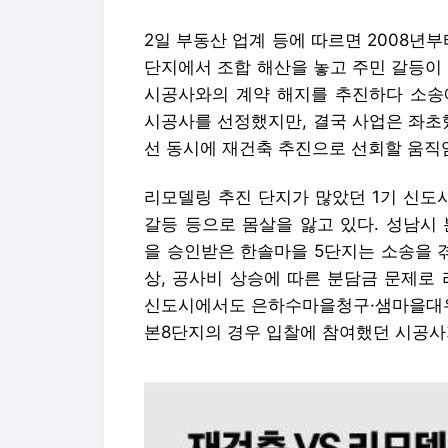
2일 부동산 업계 등에 따르면 2008년
단지에서 조합 해산을 놓고 주민 갈등이 
시공사와의 계약 해지를 추진하다 소송에
시공사를 선정했지만, 결국 사업은 좌초
선 동시에 재건축 추진으로 선회할 움직
리모델링 추진 단지가 많았던 1기 신도
갈등 등으로 몸살을 앓고 있다. 성남시
을 승인받은 한솔마을 5단지는 소송을 
상, 공사비 상승에 따른 분담금 문제로
신도시에서도 은하수마을청구·샘마을대우·
본8단지의 경우 입찰에 참여했던 시공사