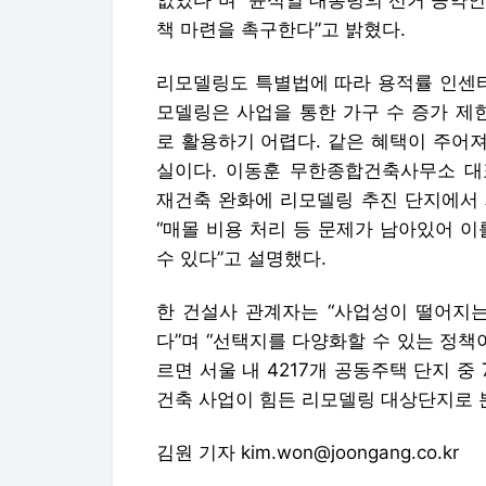
없었다”며 “윤석열 대통령의 선거 공약
책 마련을 촉구한다”고 밝혔다.
리모델링도 특별법에 따라 용적률 인센티브
모델링은 사업을 통한 가구 수 증가 제한
로 활용하기 어렵다. 같은 혜택이 주어
실이다. 이동훈 무한종합건축사무소 대
재건축 완화에 리모델링 추진 단지에서 
“매몰 비용 처리 등 문제가 남아있어 
수 있다”고 설명했다.
한 건설사 관계자는 “사업성이 떨어지는
다”며 “선택지를 다양화할 수 있는 정책
르면 서울 내 4217개 공동주택 단지 중 
건축 사업이 힘든 리모델링 대상단지로 
김원 기자 kim.won@joongang.co.kr