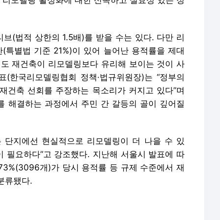
인 리모델링 활성화에 대한 신속하고 실효성 있는 정
(법적 상한의 1.5배)를 받을 수는 있다. 다만 리
(특별법 기준 21%)이 있어 늘어난 용적률을 제대
져도 재건축이 리모델링보다 유리해 보이는 것이 사
표(한국리모델링협회 정책·법규위원장)는 “정부의
재건축 선회를 주장하는 목소리가 커지고 있다”며
이를 해결하는 과정에서 주민 간 갈등의 골이 깊어질
 단지에선 현실적으로 리모델링이 더 나을 수 있
이 필요하다”고 강조했다. 지난해 서울시 발표에 따
73%(3096개)가 당시 용적률 등 규제 수준에서 재
분류됐다.