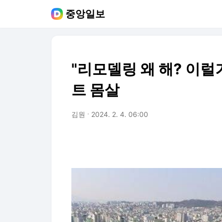
중앙일보
"리모델링 왜 해? 이럴
트 몸살
김원
2024. 2. 4. 06:00