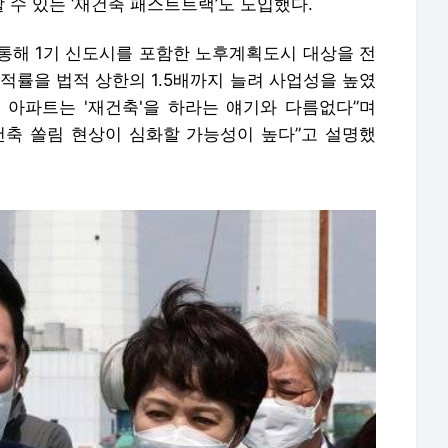
수 있는 ‘재건축 패스트트랙’도 도입했다.
 통해 1기 신도시를 포함한 노후계획도시 대상을 전
용적률을 법적 상한의 1.5배까지 늘려 사업성을 높였
후 아파트는 '재건축'을 하라는 얘기와 다름없다”며
건축 쏠림 현상이 심화할 가능성이 높다”고 설명했