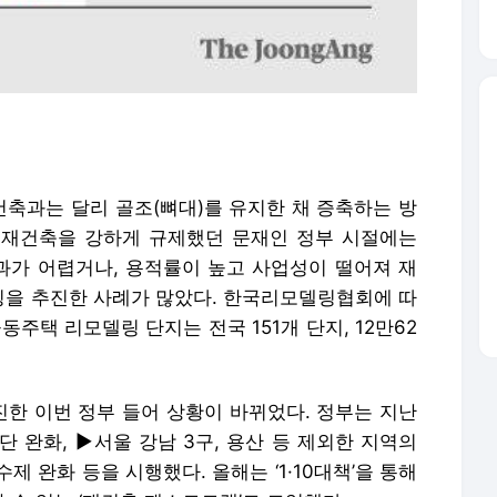
축과는 달리 골조(뼈대)를 유지한 채 증축하는 방
 재건축을 강하게 규제했던 문재인 정부 시절에는
가 어렵거나, 용적률이 높고 사업성이 떨어져 재
을 추진한 사례가 많았다. 한국리모델링협회에 따
동주택 리모델링 단지는 전국 151개 단지, 12만62
한 이번 정부 들어 상황이 바뀌었다. 정부는 지난
단 완화, ▶서울 강남 3구, 용산 등 제외한 지역의
완화 등을 시행했다. 올해는 ‘1·10대책’을 통해