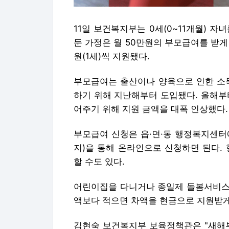
11일 보건복지부는 0세(0~11개월) 자녀를
둔 가정은 월 50만원의 부모급여를 받게 
원(1세)씩 지원됐다.
부모급여는 출산이나 양육으로 인한 소득
하기 위해 지난해부터 도입됐다. 올해부
어주기 위해 지원 금액을 대폭 인상했다.
부모급여 신청은 읍·면·동 행정복지센터
지)을 통해 온라인으로 신청하면 된다.
할 수도 있다.
어린이집을 다니거나 종일제 돌봄서비스
액보다 적으면 차액을 현금으로 지원받게
김현숙 보건복지부 보육정책관은 "새해부