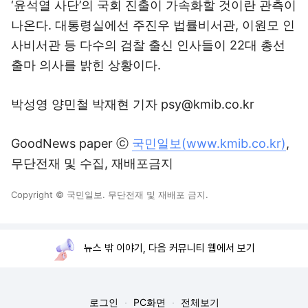
‘윤석열 사단’의 국회 진출이 가속화할 것이란 관측이
나온다. 대통령실에선 주진우 법률비서관, 이원모 인
사비서관 등 다수의 검찰 출신 인사들이 22대 총선
출마 의사를 밝힌 상황이다.
박성영 양민철 박재현 기자 psy@kmib.co.kr
GoodNews paper ⓒ
국민일보(www.kmib.co.kr)
,
무단전재 및 수집, 재배포금지
Copyright © 국민일보. 무단전재 및 재배포 금지.
뉴스 밖 이야기, 다음 커뮤니티 웹에서 보기
로그인
PC화면
전체보기