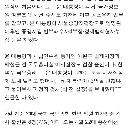
원장이 처음이다. 그는 윤 대통령이 과거 ‘국가정보
원 여론조작 사건’ 수사로 좌천된 이후 공소유지 업무
를 맡았고, 윤 대통령이 서울중앙지검장으로 임명된
이후엔 중앙지검 반부패수사4부장·경제범죄형사부
장 등을 지냈다.
윤 대통령과 사법연수원 동기인 이완규 법제처장과
박성근 전 국무총리실 비서실장도 검찰 출신이다. 한
덕수 국무총리는 “윤 대통령이 원하는 분을 비서실장
에 보내 달라고 했더니, (윤 대통령이) 3번을 괜찮냐
고 물어보시고 전직 검사(박 전 실장)를 보내줬다”고
언급한 바 있다.
7일 기준 21대 국회 국민의힘 현역 의원 112명 중 검
사 출신은 8명(7.1%)이다. 오는 4월 22대 총선에선