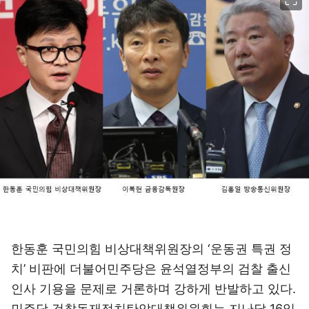
한동훈 국민의힘 비상대책위원장의 ‘운동권 특권 정
치’ 비판에 더불어민주당은 윤석열정부의 검찰 출신
인사 기용을 문제로 거론하며 강하게 반발하고 있다.
민주당 검찰독재정치탄압대책위원회는 지난달 16일