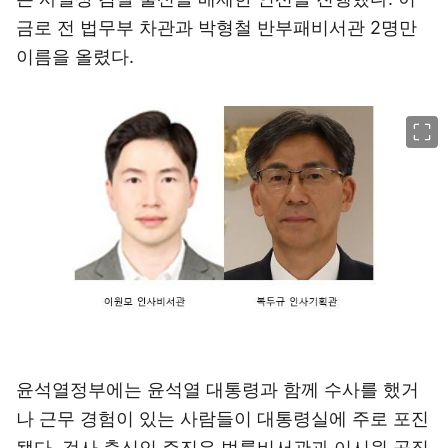
금로 전 법무부 차관과 박형철 반부패비서관 2명만
이름을 올렸다.
이미지 크게 보기
윤석열정부에는 윤석열 대통령과 함께 수사를 했거
나 근무 경험이 있는 사람들이 대통령실에 주로 포진
됐다. 검사 출신인 주진우 법률비서관과 이시원 공직