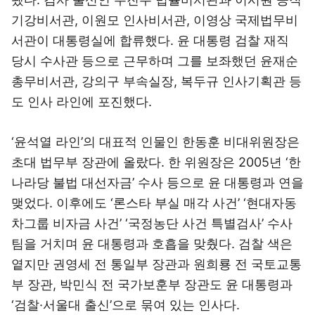
기강비서관, 이원모 인사비서관, 이영상 국제법무비
서관이 대통령실에 합류했다. 윤 대통령 검찰 재직
당시 수사관 등으로 근무하며 그를 보좌했던 윤재순
총무비서관, 강의구 부속실장, 복두규 인사기획관 등
도 인사 라인에 포진했다.
‘윤석열 라인’의 대표적 인물인 한동훈 비대위원장은
초대 법무부 장관에 올랐다. 한 위원장은 2005년 ‘한
나라당 불법 대선자금’ 수사 등으로 윤 대통령과 연을
맺었다. 이후에도 ‘론스타 부실 매각 사건’ ‘현대자동
차그룹 비자금 사건’ ‘국정농단 사건 특별검사’ 수사
팀을 거치며 윤 대통령과 호흡을 맞췄다. 검찰 색은
옅지만 권영세 전 통일부 장관과 원희룡 전 국토교통
부 장관, 박민식 전 국가보훈부 장관도 윤 대통령과
‘검찰·서울대 출신’으로 묶여 있는 인사다.