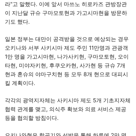
라"고 말했다. 이에 앞서 마쓰노 히로카즈 관방장관
이 지난달 규슈 구마모토현과 가고시마현을 방문하
기도 했다.
일본 정부는 대만이 공격받을 것으로 예상되는 경우
오키나와 서부 사키시마 제도 주민 11만명과 관광객
1만 명을 가고시마현, 나가사키현, 구마모토현, 오이
타현, 미야자키현, 후쿠오카현, 사가현 등 규슈 7개
현과 혼슈의 야마구치현 등 모두 8개 현으로 대피시
킬 계획이다.
각각의 광역지자체는 사키시마 제도 5개 기초지자체
협력 관계를 맺고, 의식주 확보와 의료 서비스 제공
등을 협의할 방침이다.
오키나와현은 항공기와 선박을 통해 하루에 2만 명