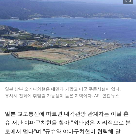
일본 남부 오키나와현은 대만과 가깝고 미군 주둔시설이 있다.
유사시 전화에 휘말릴 가능성이 높은 지역이다. AP=연합뉴스
일본 교도통신에 따르면 내각관방 관계자는 이날 혼
슈 서단 야마구치현을 찾아 "외딴섬은 지리적으로 본
토에서 멀다"며 "규슈와 야마구치현이 협력해 달