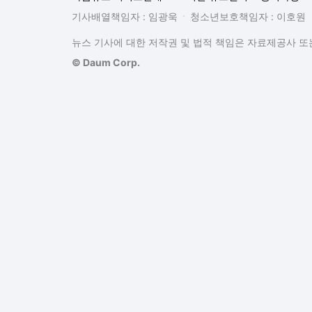
기사배열책임자 : 임광욱
청소년보호책임자 : 이호원
뉴스 기사에 대한 저작권 및 법적 책임은 자료제공사 또는
© Daum Corp.