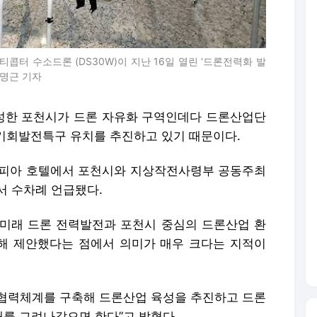
터 수소드론 (DS30W)이 지난 16일 열린 ‘드론전력화 발
오명근 기자
성한 포천시가 드론 자유화 구역인데다 드론산업단
 기회발전특구 유치를 추진하고 있기 때문이다.
토피아 호텔에서 포천시와 지상작전사령부 공동주최
서 수차례 언급됐다.
미래 드론 전력발전과 포천시 중심의 드론산업 환
해 제안했다는 점에서 의미가 매우 크다는 지적이
협력체계를 구축해 드론산업 육성을 추진하고 드론
를 그려나갔으면 한다”고 밝혔다.