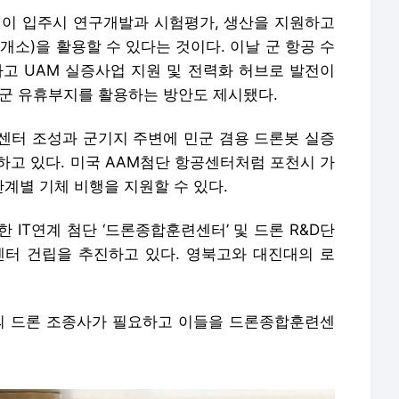
이 입주시 연구개발과 시험평가, 생산을 지원하고
소)을 활용할 수 있다는 것이다. 이날 군 항공 수
하고 UAM 실증사업 지원 및 전력화 허브로 발전이
 군 유휴부지를 활용하는 방안도 제시됐다.
센터 조성과 군기지 주변에 민군 겸용 드론봇 실증
하고 있다. 미국 AAM첨단 항공센터처럼 포천시 가
계별 기체 비행을 지원할 수 있다.
 IT연계 첨단 ‘드론종합훈련센터’ 및 드론 R&D단
센터 건립을 추진하고 있다. 영북고와 대진대의 로
의 드론 조종사가 필요하고 이들을 드론종합훈련센