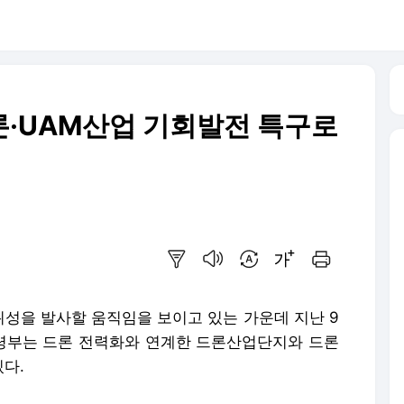
드론·UAM산업 기회발전 특구로
요약보기
음성으로 듣기
번역 설정
글씨크기 조절하기
인쇄하기
성을 발사할 움직임을 보이고 있는 가운데 지난 9
령부는 드론 전력화와 연계한 드론산업단지와 드론
다.