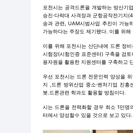
포천시는 공격드론을 개발하는 방산기업
승진·다락대 사격장과 군항공작전기지(4개
송과 관련, UAM시범사업 추진이 가능
가능하다는 주장도 제기됐다. 이를 위해
이를 위해 포천시는 산단내에 드론 정비
시험장(시험인증 표준센터) 구축을 검토
용자원을 활용한 지원센터를 구축하고 단
우선 포천시는 드론 전문인력 양성을 위한
지 ,드론 방위산업 중소·벤처기업 진흥
봇.드론관련 학과도 활용할 방침이다.
시는 드론을 전력화할 경우 최소 1만명
터에서 양성할수 있을 것으로 보고 있다.