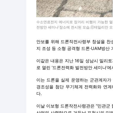
수소연료전지 에너지로 장거리 비행이 가능한 멀티콥
전방안 세미나’장소에 전시된 모습.ⓒ데일리안 
안보를 위해 드론작전사령부 창설을 찬
지 조성 등 소형 공격형 드론·UAM방산
이같은 내용은 지난 16일 성남시 밀리
로 열린 ‘드론전력화 발전방안 세미나’에
이는 드론을 실제 운영하는 군관계자가 
경조성을 첨단 무기체계 전력화와 연계
다.
이날 이보형 드론작전사령관은 “민관군 
산업의 사령탑으로 거듭날 포천시의 미래