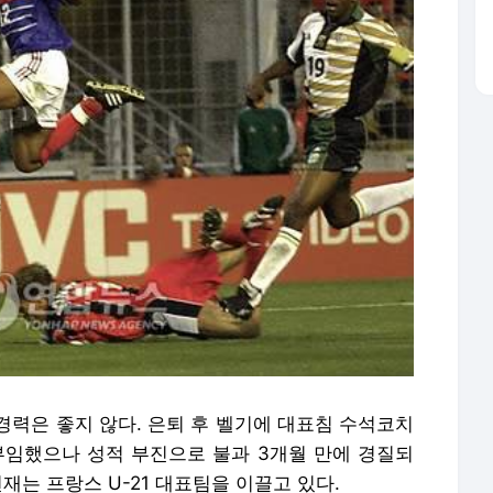
경력은 좋지 않다. 은퇴 후 벨기에 대표침 수석코치
부임했으나 성적 부진으로 불과 3개월 만에 경질되
재는 프랑스 U-21 대표팀을 이끌고 있다.