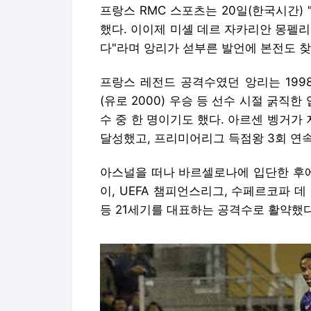
프랑스 RMC 스포츠는 20일(한국시간)
했다. 이이제 미셸 데르 자카리안 몽펠
다"라며 앙리가 섣부른 발언에 본전도 찾
프랑스 레전드 공격수였던 앙리는 199
(유로 2000) 우승 등 선수 시절 굵
수 중 한 명이기도 했다. 아르센 벵거
달성했고, 프리미어리그 득점왕 3회 연속
아스널을 떠나 바르셀로나에 입단한 후에
이, UEFA 챔피언스리그, 수페르코파 데
등 21세기를 대표하는 공격수로 활약했다