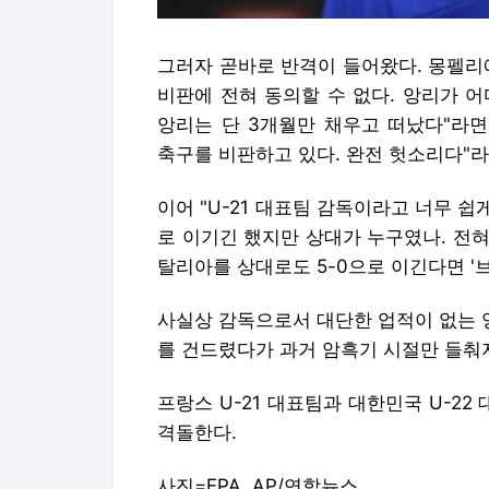
그러자 곧바로 반격이 들어왔다. 몽펠리
비판에 전혀 동의할 수 없다. 앙리가 
앙리는 단 3개월만 채우고 떠났다"라
축구를 비판하고 있다. 완전 헛소리다"라
이어 "U-21 대표팀 감독이라고 너무 쉽
로 이기긴 했지만 상대가 누구였나. 전혀
탈리아를 상대로도 5-0으로 이긴다면 '
사실상 감독으로서 대단한 업적이 없는 앙
를 건드렸다가 과거 암흑기 시절만 들춰
프랑스 U-21 대표팀과 대한민국 U-22
격돌한다.
사진=EPA, AP/연합뉴스