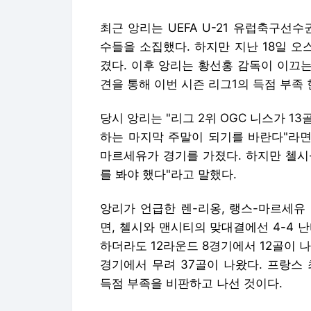
최근 앙리는 UEFA U-21 유럽축구선
수들을 소집했다. 하지만 지난 18일 오
겼다. 이후 앙리는 황선홍 감독이 이끄
견을 통해 이번 시즌 리그1의 득점 부족
당시 앙리는 "리그 2위 OGC 니스가 13
하는 마지막 주말이 되기를 바란다"라면
마르세유가 경기를 가졌다. 하지만 첼시
를 봐야 했다"라고 말했다.
앙리가 언급한 렌-리옹, 랭스-마르세유 
면, 첼시와 맨시티의 맞대결에선 4-4 
하더라도 12라운드 8경기에서 12골이 
경기에서 무려 37골이 나왔다. 프랑스
득점 부족을 비판하고 나선 것이다.