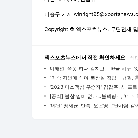
나승우 기자 winright95@xportsnews.
Copyright © 엑스포츠뉴스. 무단전재 
엑스포츠뉴스에서 직접 확인하세요.
해당
'2023