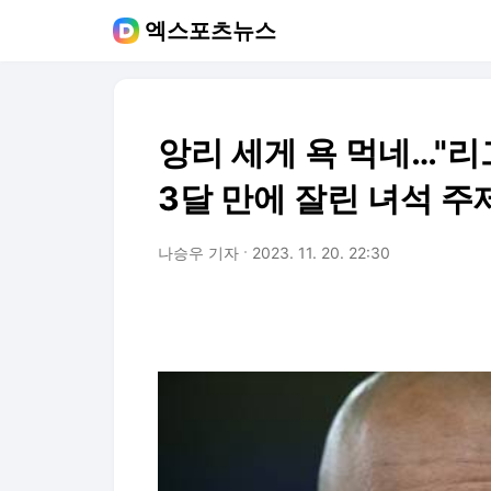
엑스포츠뉴스
앙리 세게 욕 먹네…"리
3달 만에 잘린 녀석 주
나승우 기자
2023. 11. 20. 22:30