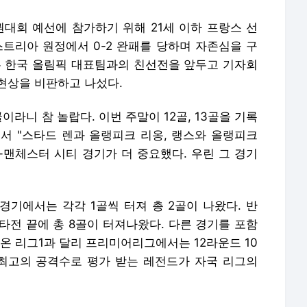
수권대회 예선에 참가하기 위해 21세 이하 프랑스 선
스트리아 원정에서 0-2 완패를 당하며 자존심을 구
는 한국 올림픽 대표팀과의 친선전을 앞두고 기자회
 현상을 비판하고 나섰다.
골이라니 참 놀랍다. 이번 주말이 12골, 13골을 기록
서 "스타드 렌과 올랭피크 리옹, 랭스와 올랭피크
-맨체스터 시티 경기가 더 중요했다. 우린 그 경기
경기에서는 각각 1골씩 터져 총 2골이 나왔다. 반
난타전 끝에 총 8골이 터져나왔다. 다른 경기를 포함
나온 리그1과 달리 프리미어리그에서는 12라운드 10
 최고의 공격수로 평가 받는 레전드가 자국 리그의