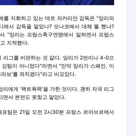
에를 지휘하고 있는 데르 자카리안 감독은 "앙리의
어디에서 감독을 맡았나? 모나코에서 대체 뭘 했나?
면서 "앙리는 프랑스축구연맹에서 일하면서 프랑스
고 지적했다.
게 리그를 비판하는 것 같다. 앙리가 2번이나 4-0으
 강팀이 아니었다"라면서 "만약 앙리가 스페인, 이
브라보'를 외치겠다"라고 비꼬았다.
리에게 '팩트폭력'을 가한 것이다. 괜히 자국 리그
지면서 본전도 못찾고 말았다.
 대표팀은 21일 오전 2시30분 프랑스 르아브르에서