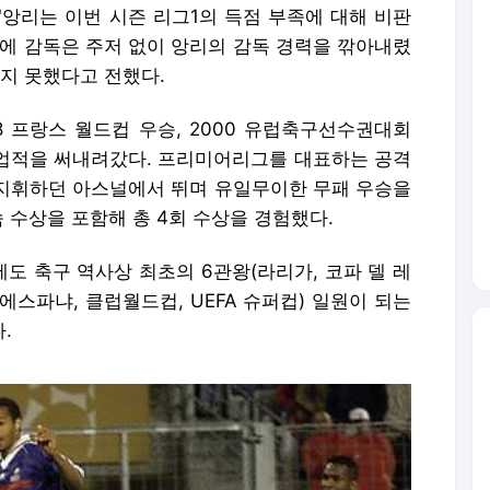
 "앙리는 이번 시즌 리그1의 득점 부족에 대해 비판
리에 감독은 주저 없이 앙리의 감독 경력을 깎아내렸
지 못했다고 전했다.
8 프랑스 월드컵 우승, 2000 유럽축구선수권대회
직한 업적을 써내려갔다. 프리미어리그를 대표하는 공격
가 지휘하던 아스널에서 뛰며 유일무이한 무패 우승을
 수상을 포함해 총 4회 수상을 경험했다.
도 축구 역사상 최초의 6관왕(라리가, 코파 델 레
 에스파냐, 클럽월드컵, UEFA 슈퍼컵) 일원이 되는
.