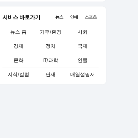
서비스 바로가기
뉴스
연예
스포츠
뉴스 홈
기후/환경
사회
경제
정치
국제
문화
IT/과학
인물
지식/칼럼
연재
배열설명서