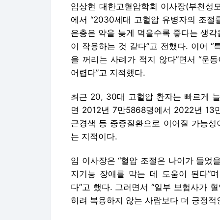
임상현 대한고혈압학회 이사장(부천성모
에서 “2030세대 고혈압 유병자의 조절률
은층은 약을 늦게 먹을수록 좋다는 생각
이 작용하는 것 같다”고 전했다. 이어 
을 꺼리는 사례가 적지 않다”면서 “운
어렵다”고 지적했다.
최근 20, 30대 고혈압 환자는 빠르게
면 2012년 7만5868명에서 2022년 1
근경색 등 중증질환으로 이어질 가능성이
는 지적이다.
임 이사장은 “혈압 조절은 나이가 들었을
지기능 장애를 막는 데 도움이 된다”며
다”고 했다. 그러면서 “일부 보험사가 
히려 복용하지 않는 사람보다 더 긍정적