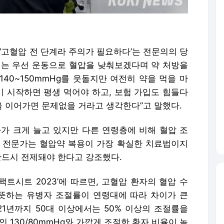
터 ‘고혈압 전 단계라 주의가 필요하다’는 전문의의 당
씨는 우선 운동으로 혈압을 낮춰보겠다며 약 처방을
40~150mmHg를 웃돌지만 여전히 약을 먹을 마
기 시작하면 평생 먹어야 하고, 보험 가입도 힘들다
을 이어가면 문제없을 거라고 생각한다”고 말했다.
자가 크게 늘고 있지만 다른 연령층에 비해 혈압 조
 전문가는 혈압약 복용이 가장 확실한 치료법이지
 반드시 전제돼야 한다고 강조했다.
트시트 2023’에 따르면, 고혈압 환자의 혈압 수
뜻하는 유병자 조절률이 연령대에 따라 차이가 큰
021년까지 50대 이상에서는 50% 이상의 조절률을
 130/80mmHg와 가깝게 조절한 환자 비율이 높