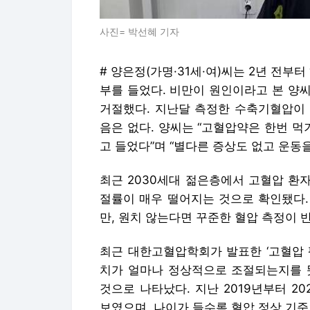
사진= 박선혜 기자
# 양은정(가명·31세·여)씨는 2년 전부
부를 들었다. 비만이 원인이라고 본 양
거절했다. 지난달 측정한 수축기혈압이 1
음은 없다. 양씨는 “고혈압약은 한번 먹
고 들었다”며 “별다른 증상도 없고 운동
최근 2030세대 젊은층에서 고혈압 환
절률이 매우 떨어지는 것으로 확인됐다.
만, 원치 않는다면 꾸준한 혈압 측정이
최근 대한고혈압학회가 발표한 ‘고혈압 팩
치가 얼마나 정상적으로 조절되는지를 
것으로 나타났다. 지난 2019년부터 2
보였으며, 나이가 들수록 혈압 정상 기준인