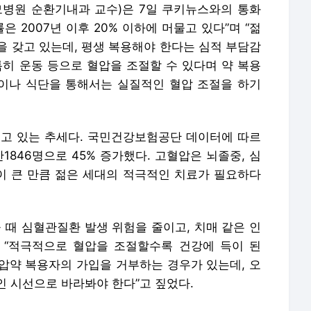
병원 순환기내과 교수)은 7일 쿠키뉴스와의 통화
은 2007년 이후 20% 이하에 머물고 있다”며 “젊
을 갖고 있는데, 평생 복용해야 한다는 심적 부담감
“특히 운동 등으로 혈압을 조절할 수 있다며 약 복용
동이나 식단을 통해서는 실질적인 혈압 조절을 하기
 늘고 있는 추세다. 국민건강보험공단 데이터에 따르
3만1846명으로 45% 증가했다. 고혈압은 뇌졸중, 심
 큰 만큼 젊은 세대의 적극적인 치료가 필요하다
 때 심혈관질환 발생 위험을 줄이고, 치매 같은 인
 “적극적으로 혈압을 조절할수록 건강에 득이 된
혈압약 복용자의 가입을 거부하는 경우가 있는데, 오
인 시선으로 바라봐야 한다”고 짚었다.