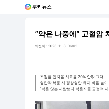
쿠키뉴스
“약은 나중에” 고혈압 치
박선혜
2023. 11. 8. 06:02
조절률·인지율·치료율 20% 안팎 그쳐
혈압약 복용 시 정상혈압 유지 비율 높아
“복용 않는 사람보다 복용자를 긍정적 시