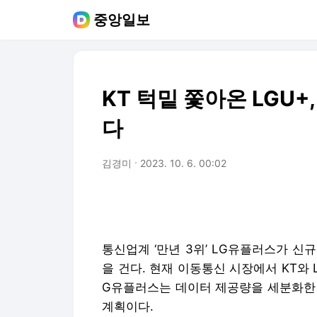
중앙일보
KT 턱밑 쫓아온 LGU+
다
김경미
2023. 10. 6. 00:02
통신업계 ‘만년 3위’ LG유플러스가 신규
을 건다. 현재 이동통신 시장에서 KT와 
G유플러스는 데이터 제공량을 세분화한 
계획이다.