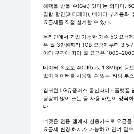
혜택을 받을 수(Get) 있다’는 의미다. 
결합 할인(파티페어), 데이터·부가통화 
요금제를 직접 설계할 수 있다.
온라인에서 가입 가능한 기존 5G 요금제
은 월 3만원짜리 1GB 요금제부터 3·5·7
이터 구간에 따라 월 요금은 1000~200
데이터 속도도 400Kbps, 1·3Mbps 
없이 데이터를 사용할 수 있는 ‘타임 부스
김귀현 LG유플러스 통신라이프플랫폼 담
굉장히 많이 쓰는 등 사용 패턴이 양극화
다.
너겟은 전용 앱에서 신용카드로 요금을 
요금제 변경·해지가 가능하고 잔여 일수