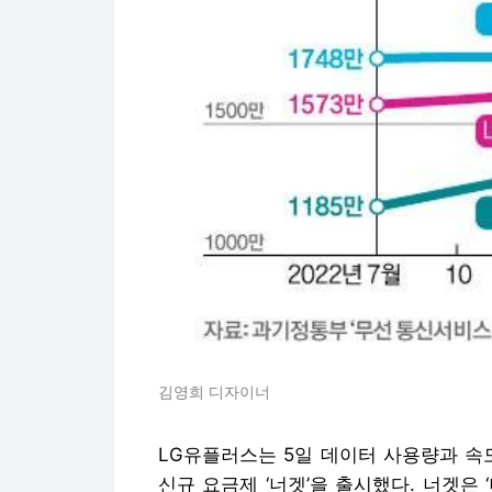
김영희 디자이너
LG유플러스는 5일 데이터 사용량과 속
신규 요금제 ‘너겟’을 출시했다. 너겟은 