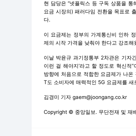
현 담당은 “넷플릭스 등 구독 상품을 통
요금 시장의) 패러다임 전환을 목표로 출
다.
이 요금제는 정부의 가계통신비 인하 정
제의 시작 가격을 낮춰야 한다고 강조해
이날 박윤규 과기정통부 2차관은 기자간
이런 걸 해야지’라고 할 정도로 혁신적
방향에 처음으로 적합한 요금제가 나온 
T도 소비자에 매력적인 5G 요금제를 새
김경미 기자 gaem@joongang.co.kr
Copyright © 중앙일보. 무단전재 및 재