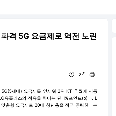
, 파격 5G 요금제로 역전 노린
번역 설정
글씨크기 조절하기
인쇄하기
 5G(5세대) 요금제를 앞세워 2위 KT 추월에 시동
LG유플러스의 점유율 차이는 단 1%포인트(p)다. L
맞춤형 요금제로 20대 청년층을 적극 공략한다는