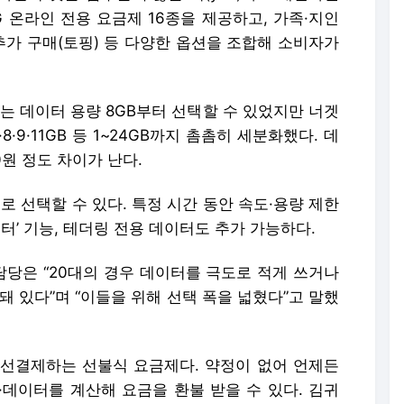
5G 온라인 전용 요금제 16종을 제공하고, 가족·지인
추가 구매(토핑) 등 다양한 옵션을 조합해 소비자가
는 데이터 용량 8GB부터 선택할 수 있었지만 너겟
·8·9·11GB 등 1~24GB까지 촘촘히 세분화했다. 데
0원 정도 차이가 난다.
등으로 선택할 수 있다. 특정 시간 동안 속도·용량 제한
터’ 기능, 테더링 전용 데이터도 추가 가능하다.
당은 “20대의 경우 데이터를 극도로 적게 쓰거나
돼 있다”며 “이들을 위해 선택 폭을 넓혔다”고 말했
선결제하는 선불식 요금제다. 약정이 없어 언제든
·데이터를 계산해 요금을 환불 받을 수 있다. 김귀