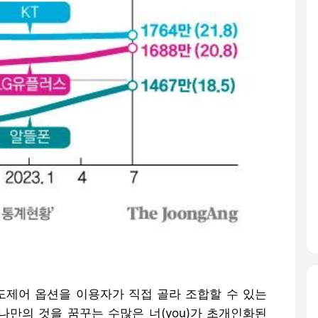
도제어 옵션을 이용자가 직접 골라 조합할 수 있는
‘나만의 것을 꿈꾸는 수많은 너(you)가 초개인화된