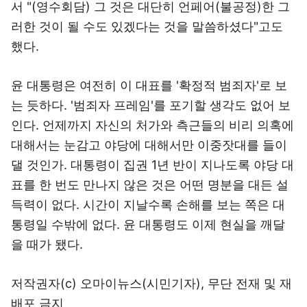
서 "(영수회담) 그 것은 대단히 언페어(불공정)한 그
러한 것이 될 수도 있겠다는 것을 말씀하셨다"고도
했다.
윤 대통령은 여전히 이 대표를 '확정적 범죄자'로 보
는 듯하다. '범죄자 프레임'를 포기할 생각도 없어 보
인다. 언제까지 자신의 처가와 측근들의 비리 의혹에
대해서는 눈감고 야당에 대해서만 이중잣대를 들이
댈 것인가. 대통령이 집권 1년 반이 지나도록 야당 대
표를 한 번도 만나지 않은 것은 어떤 명분을 대든 설
득력이 없다. 시간이 지날수록 손해를 보는 쪽은 대
통령일 수밖에 없다. 윤 대통령도 이제 현실을 깨달
을 때가 됐다.
저작권자(c) 오마이뉴스(시민기자), 무단 전재 및 재
배포 금지