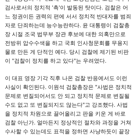
검사로서의 정치적 '촉'이 발동된 탓이다. 검찰은 어
느 정권이든 권력의 편에 서서 정치적 반대자를 범죄
자로 단죄하는데 능수능란하다. 윤 대통령이 검찰총
장 시절 조국 법무부 장관 후보에 대한 의혹만으로
전방위 압수수색을 하고 국회 인사청문회를 무용지
물로 만든 게 단적인 예다. 당시 검찰에 제기된 비판
이 "검찰이 정치를 하고 있다"는 우려였다.
이 대표 영장 기각 직후 나온 검찰 반응에서도 이런
사실이 확인된다. 이원석 검찰총장은 "사법은 정치적
문제로 변질되어서도 안 되고 정치적 문제로 변질될
수도 없고 또 변질되지도 않는다"고 강조했다. 사법
을 정치적 차원으로 끌어올리고 판을 키운 게 바로
검찰 아닌가. 얼마든지 정상적인 절차와 과정을 거쳐
수사할 수 있는데도 표적을 정하면 사냥하듯이 끝장