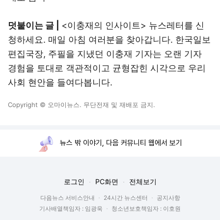
덧붙이는 글 |
<이충재의 인사이트> 뉴스레터를 신
청하세요. 매일 아침 여러분을 찾아갑니다. 한국일보
편집국장, 주필을 지냈던 이충재 기자는 오랜 기자
경험을 토대로 객관적이고 균형잡힌 시각으로 우리
사회 현안을 들여다봅니다.
Copyright © 오마이뉴스. 무단전재 및 재배포 금지.
뉴스 밖 이야기, 다음 커뮤니티 웹에서 보기
로그인
PC화면
전체보기
다음뉴스 서비스안내
24시간 뉴스센터
공지사항
기사배열책임자 : 임광욱
청소년보호책임자 : 이호원