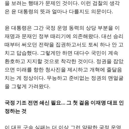
을 보려는 행태가 문제인 것이다. 이런 검찰의 생각
은 윤 대통령의 뜻과 얼마나 다를지도 의문이다.
윤 대통령은 그간 국정 운영 동력의 상당 부분을 이
재명과 문재인 정부 때리기에 의존해왔다. 대선 승리
때부터 써오던 전략을 집권하고서도 토씨 하나 안 고
치고 답습했다. 그렇게만 하면 대다수 국민이 계속
환호하고 지지할 것으로 착각한 것이다. 정권을 잡았
으면 미래를 향한 청사진을 제시하고 개혁에 줄달음
치는 게 정상이다. 무능하고 준비없는 정권의 맨얼굴
을 그렇게 가려왔다.
국정 기조 전면 쇄신 필요... 그 첫 걸음 이재명 대표 인
정하는 것
이 대표 구속 실패는 더 이상 그런 얄팍한 국정 운영