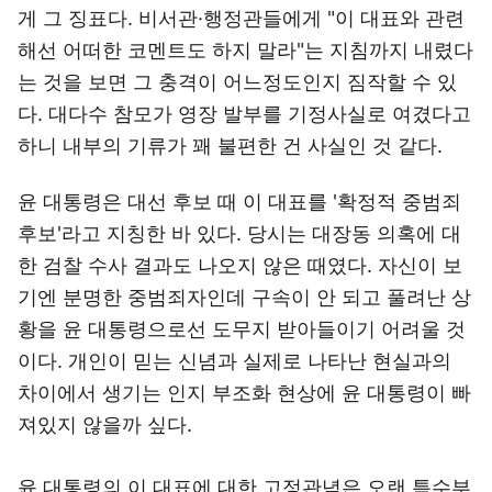
게 그 징표다. 비서관·행정관들에게 "이 대표와 관련
해선 어떠한 코멘트도 하지 말라"는 지침까지 내렸다
는 것을 보면 그 충격이 어느정도인지 짐작할 수 있
다. 대다수 참모가 영장 발부를 기정사실로 여겼다고
하니 내부의 기류가 꽤 불편한 건 사실인 것 같다.
윤 대통령은 대선 후보 때 이 대표를 '확정적 중범죄
후보'라고 지칭한 바 있다. 당시는 대장동 의혹에 대
한 검찰 수사 결과도 나오지 않은 때였다. 자신이 보
기엔 분명한 중범죄자인데 구속이 안 되고 풀려난 상
황을 윤 대통령으로선 도무지 받아들이기 어려울 것
이다. 개인이 믿는 신념과 실제로 나타난 현실과의
차이에서 생기는 인지 부조화 현상에 윤 대통령이 빠
져있지 않을까 싶다.
윤 대통령의 이 대표에 대한 고정관념은 오랜 특수부