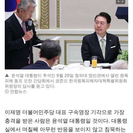
▲
윤석열 대통령이 추석인 9월 29일 청와대 영빈관에서 열린 원폭
피해 동포 오찬 간담회에서 권준오 한국원폭피해자대책특별위원회
위원장의 답사를 듣고 있다.
ⓒ 연합뉴스
이재명 더불어민주당 대표 구속영장 기각으로 가장
충격을 받은 사람은 윤석열 대통령일 것이다. 대통령
실에서 며칠째 아무런 반응을 보이지 않고 침묵하는