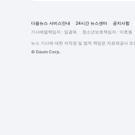
뉴스 기사에 대한 저작권 및 법적 책임은 자료제공사 또는
© Daum Corp.