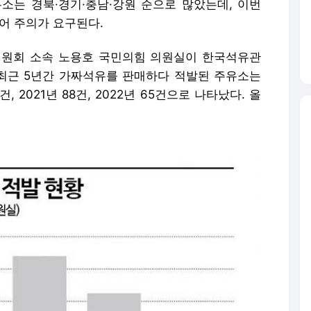
소는 경북·경기·충남·강원 순으로 많았는데, 이번
어 주의가 요구된다.
원회 소속 노용호 국민의힘 의원실이 한국석유관
최근 5년간 가짜석유를 판매하다 적발된 주유소는
건, 2021년 88건, 2022년 65건으로 나타났다. 올