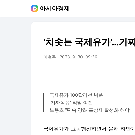
아시아경제
'치솟는 국제유가'…가
이현주
2023. 9. 30. 09:36
국제유가 100달러선 넘봐
'가짜석유' 적발 여전
노용호 "단속 강화·포상제 활성화 해야"
국제유가가 고공행진하면서 올해 하반기 