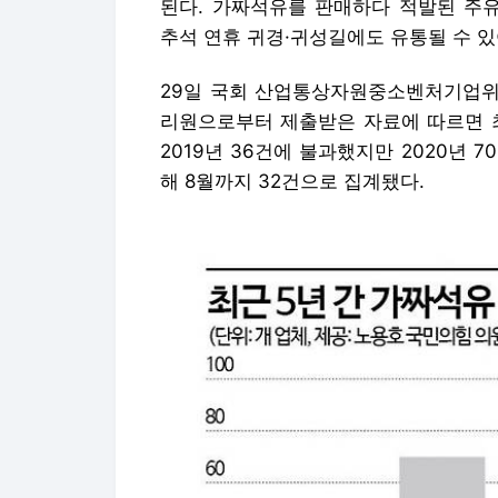
된다. 가짜석유를 판매하다 적발된 주유
추석 연휴 귀경·귀성길에도 유통될 수 있
29일 국회 산업통상자원중소벤처기업위
리원으로부터 제출받은 자료에 따르면 
2019년 36건에 불과했지만 2020년 70
해 8월까지 32건으로 집계됐다.