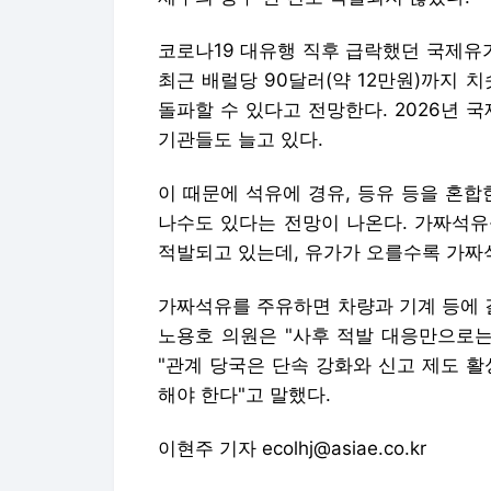
코로나19 대유행 직후 급락했던 국제유
최근 배럴당 90달러(약 12만원)까지 
돌파할 수 있다고 전망한다. 2026년 
기관들도 늘고 있다.
이 때문에 석유에 경유, 등유 등을 혼합
나수도 있다는 전망이 나온다. 가짜석유
적발되고 있는데, 유가가 오를수록 가짜
가짜석유를 주유하면 차량과 기계 등에 
노용호 의원은 "사후 적발 대응만으로
"관계 당국은 단속 강화와 신고 제도 
해야 한다"고 말했다.
이현주 기자 ecolhj@asiae.co.kr