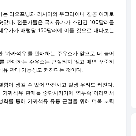
가는 리오프닝과 러시아의 우크라이나 침공 여파로
치솟았다. 전문가들은 국제유가가 조만간 100달러를
국제유가가 배럴당 150달러에 이를 것으로 내다보는
한 '가짜석유'를 판매하는 주유소가 앞으로 더 늘어
를 판매하는 주유소는 근절되지 않고 매년 꾸준히
석유 판매 가능성도 커진다는 것이다.
결함이 생길 수 있어 안전사고 발생 우려도 커진다.
는 가짜석유 판매를 중단시키기에 역부족"이라면서
활성화를 통해 가짜석유 유통 근절을 위해 더욱 노력