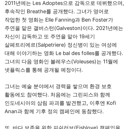
2011년에는 Les Adoptes으로 감독으로 데뷔했으며,
후속작인 Breathe를 공개했다. 그녀가 영어로
작업한 첫 영화는 Elle Fanning과 Ben Foster가
주연을 맡은 갤버스턴(Galveston)이다. 2021년에는
자신이 감독하고 또 주연을 맡아 19세기
살페트리에르(Salpetriere) 정신병이 있는 여성에
대해 이야기하는 영화 Le bal des folles를 공개했다.
그녀의 다음 영화인 볼레우스(Voleuses)는 11월에
넷플릭스를 통해 공개될 예정이다.
그녀는 예술 분야에서 경력을 쌓으며 환경 보호
활동에도 참여했다. 처음에는 그린피스와 함께
인도네시아의 삼림 파괴를 발견했고, 이후엔 Kofi
Anan과 함께 기후 정의 캠페인에 동참했다.
또, 바다 보존을 위한 피쉬러브(Fishlove) 캠페인을