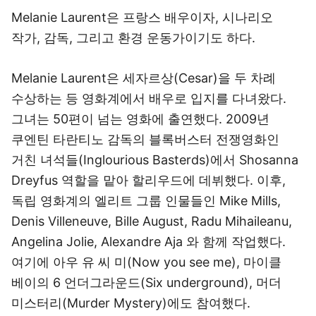
Melanie Laurent은 프랑스 배우이자, 시나리오
작가, 감독, 그리고 환경 운동가이기도 하다.
Melanie Laurent은 세자르상(Cesar)을 두 차례
수상하는 등 영화계에서 배우로 입지를 다녀왔다.
그녀는 50편이 넘는 영화에 출연했다. 2009년
쿠엔틴 타란티노 감독의 블록버스터 전쟁영화인
거친 녀석들(Inglourious Basterds)에서 Shosanna
Dreyfus 역할을 맡아 할리우드에 데뷔했다. 이후,
독립 영화계의 엘리트 그룹 인물들인 Mike Mills,
Denis Villeneuve, Bille August, Radu Mihaileanu,
Angelina Jolie, Alexandre Aja 와 함께 작업했다.
여기에 아우 유 씨 미(Now you see me), 마이클
베이의 6 언더그라운드(Six underground), 머더
미스터리(Murder Mystery)에도 참여했다.