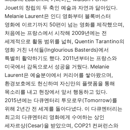
Jouet의 창립의 두 축인 예술과 자연과 닮아있다.
Melanie Laurent은 인디 영화부터 블록버스터
영화에 이르기까지 50편이 넘는 영화를 제작했으며,
처음에는 프랑스에서 시작해 2009년에는 전
세계적으로 활동 범위를 넓혀, Quentin Tarantino의
영화 거친 녀석들(Inglourious Basterds)에서
특별히 활약하기도 했다. 2011년부터는 프랑스와
미국에서 감독으로서 성공을 거뒀다. Melanie
Laurent은 예술분야에서 커리어를 쌓아왔으며,
환경보호에도 헌신하며 자신만의 플랫폼을 통해
목소리를 내고 현장에서 앞서 행동하고 있다.
2015년에는 다큐멘터리 투모로우(Tomorrow)를
위해 2년간 전 세계를 돌아다녔다. 이 다큐멘터리는
최고의 다큐멘터리 영화에게 수여하는 상인
세자르상(Cesar)을 받았으며, COP21 컨퍼런스와