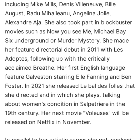
including Mike Mills, Denis Villeneuve, Bille
August, Radu Mihaileanu, Angelina Jolie,
Alexandre Aja. She also took part in blockbuster
movies such as Now you see Me, Michael Bay
Six underground or Murder Mystery. She made
her feature directorial debut in 2011 with Les
Adoptes, following up with the critically
acclaimed Breathe. Her first English language
feature Galveston starring Elle Fanning and Ben
Foster. In 2021 she released Le bal des folles that
she directed and in which she plays, talking
about women's condition in Salpetriere in the
19th century. Her next movie "Voleuses" will be
released on Netflix in November.
In parallel to her artistic career she got involved