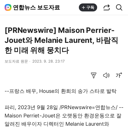
공유하기
통합검색
연합뉴스 보도자료
구독
[PRNewswire] Maison Perrier-
Jouet와 Melanie Laurent, 바람직
한 미래 위해 뭉치다
보도자료 원문
2023. 9. 28. 23:17
요약보기
음성으로 듣기
글씨크기 조절하기
--프랑스 배우, House의 환희의 송가 스타로 발탁
파리, 2023년 9월 28일 /PRNewswire=연합뉴스/ --
Maison Perriet-Jouet은 오랫동안 환경운동으로 잘
알려진 배우이자 디렉터인 Melanie Laurent와