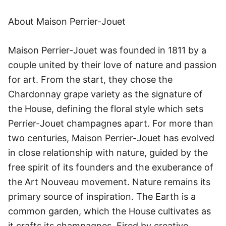
About Maison Perrier-Jouet
Maison Perrier-Jouet was founded in 1811 by a
couple united by their love of nature and passion
for art. From the start, they chose the
Chardonnay grape variety as the signature of
the House, defining the floral style which sets
Perrier-Jouet champagnes apart. For more than
two centuries, Maison Perrier-Jouet has evolved
in close relationship with nature, guided by the
free spirit of its founders and the exuberance of
the Art Nouveau movement. Nature remains its
primary source of inspiration. The Earth is a
common garden, which the House cultivates as
it crafts its champagnes. Fired by creative