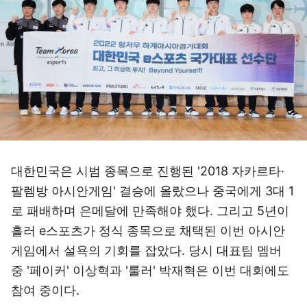
대한민국은 시범 종목으로 진행된 '2018 자카르타·
팔렘방 아시안게임' 결승에 올랐으나 중국에게 3대 1
로 패배하며 은메달에 만족해야 했다. 그리고 5년이
흘러 e스포츠가 정식 종목으로 채택된 이번 아시안
게임에서 설욕의 기회를 잡았다. 당시 대표팀 멤버
중 '페이커' 이상혁과 '룰러' 박재혁은 이번 대회에도
참여 중이다.