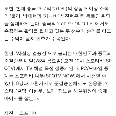
또한, 현재 중국 프로리그(LPL)의 징동 게이밍 소속
의 '룰러' 박재혁과 '카나비' 서진혁은 팀 동료인 줘딩
을 상대하게 된다. 중국의 'Lol' 프로리그 LPL에서도
손꼽히는 활약을 펼치고 있는 두 선수가 승리를 이끄
는 주역이 될지 귀추가 주목된다.
한편, '사실상 결승전'으로 불리는 대한민국과 중국의
준결승은 내일(28일 목요일) 오전 10시 스포티비(SP
OTV)에서 TV 채널 독점 생중계된다. PC/모바일 중
계는 스포티비 나우(SPOTV NOW)에서 시청할 수
있다. 8강과 마찬가지로 준결승전에서도 전용준 캐
스터, '클템' 이현우, '노페' 정노철 해설위원이 중계
마이크를 잡는다.
사진 = 스포티비