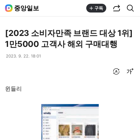
공유하기
통합검색
중앙일보
구독
[2023 소비자만족 브랜드 대상 1위]
1만5000 고객사 해외 구매대행
2023. 9. 22. 18:01
번역 설정
글씨크기 조절하기
윈들리