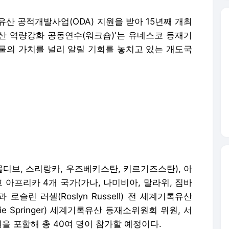
 공적개발사업(ODA) 지원을 받아 15년째 개최
산 역량강화 공동연수(워크숍)'는 유네스코 등재기
물의 가치를 널리 알릴 기회를 놓치고 있는 개도국
디브, 스리랑카, 우즈베키스탄, 키르기즈스탄), 아
고 아프리카 4개 국가(가나, 나미비아, 말라위, 짐바
슬린 러셀(Roslyn Russell) 전 세계기록유산
 Springer) 세계기록유산 등재소위원회 위원, 서
을 포함해 총 40여 명이 참가할 예정이다.