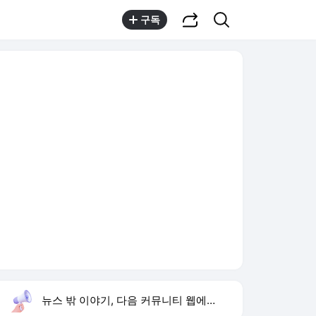
공유하기
검색
구독
뉴스 밖 이야기, 다음 커뮤니티 웹에서 보기