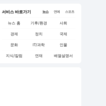
서비스 바로가기
뉴스
연예
스포츠
뉴스 홈
기후/환경
사회
경제
정치
국제
문화
IT/과학
인물
지식/칼럼
연재
배열설명서