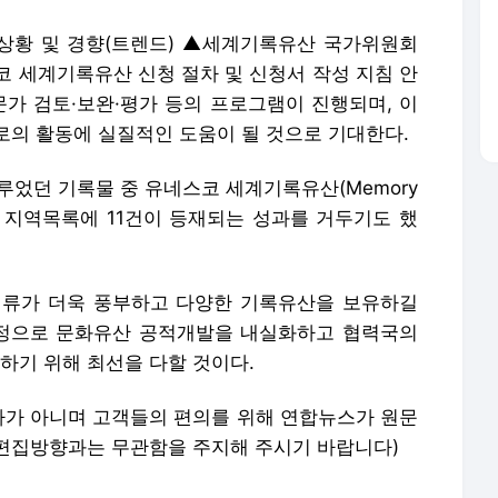
상황 및 경향(트렌드) ▲세계기록유산 국가위원회
코 세계기록유산 신청 절차 및 신청서 작성 지침 안
문가 검토·보완·평가 등의 프로그램이 진행되며, 이
로의 활동에 실질적인 도움이 될 것으로 기대한다.
루었던 기록물 중 유네스코 세계기록유산(Memory
10건, 지역목록에 11건이 등재되는 성과를 거두기도 했
인류가 더욱 풍부하고 다양한 기록유산을 보유하길
정으로 문화유산 공적개발을 내실화하고 협력국의
기 위해 최선을 다할 것이다.
기사가 아니며 고객들의 편의를 위해 연합뉴스가 원문
편집방향과는 무관함을 주지해 주시기 바랍니다)